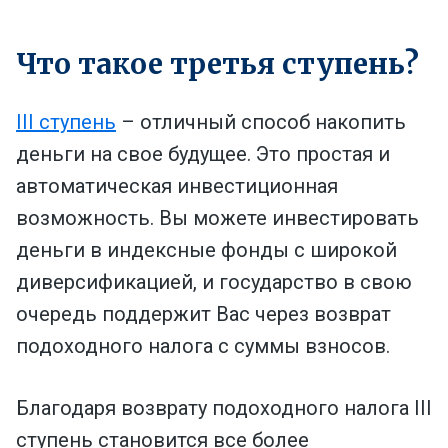
Что такое третья ступень?
III ступень
– отличный способ накопить
деньги на свое будущее. Это простая и
автоматическая инвестиционная
возможность. Вы можете инвестировать
деньги в индексные фонды с широкой
диверсификацией, и государство в свою
очередь поддержит Вас через возврат
подоходного налога с суммы взносов.
Благодаря возврату подоходного налога III
ступень становится все более