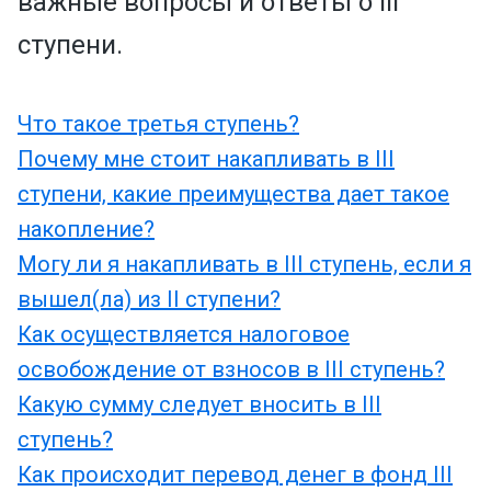
важные вопросы и ответы o
III
ступени.
Что такое третья ступень?
Почему мне стоит накапливать в III
ступени, какие преимущества дает такое
накопление?
Могу ли я накапливать в III ступень, если я
вышел(ла) из II ступени?
Как осуществляется налоговое
освобождение от взносов в III ступень?
Какую сумму следует вносить в III
ступень?
Как происходит перевод денег в фонд III