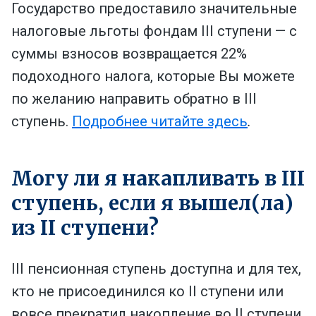
Государство предоставило значительные
налоговые льготы фондам III ступени — с
суммы взносов возвращается 22%
подоходного налога, которые Вы можете
по желанию направить обратно в III
ступень.
Подробнее читайте здесь
.
Mогу ли я накапливать в III
ступень, если я вышел(ла)
из II ступени?
III пенсионная ступень доступна и для тех,
кто не присоединился ко
II ступени или
вовсе прекратил накопление во II ступени.