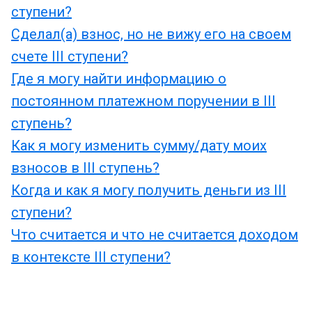
ступени?
Сделал(а) взнос, но не вижу его на своем
счете III ступени?
Где я могу найти информацию о
постоянном платежном поручении в III
ступень?
Как я могу изменить сумму/дату моих
взносов в III ступень?
Когда и как я могу получить деньги из III
ступени?
Что считается и что не считается доходом
в контексте III ступени?