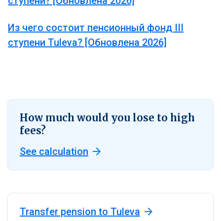
ступени? [Oбновлена 2026]
Из чего состоит пенсионный фонд III
ступени Tuleva? [Oбновлена 2026]
How much would you lose to high
fees?
See calculation
Transfer pension to Tuleva