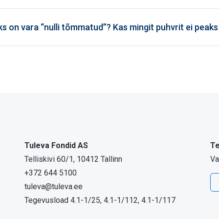
s on vara “nulli tõmmatud”? Kas mingit puhvrit ei peak
Tuleva Fondid AS
Te
Telliskivi 60/1, 10412 Tallinn
Va
+372 644 5100
tuleva@tuleva.ee
Tegevusload 4.1-1/25, 4.1-1/112, 4.1-1/117