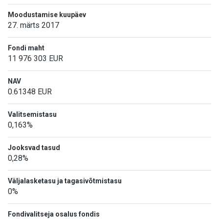
Moodustamise kuupäev
27. märts 2017
Fondi maht
11 976 303
EUR
NAV
0.61348
EUR
Valitsemistasu
0,163%
Jooksvad tasud
0,28%
Väljalasketasu ja tagasivõtmistasu
0%
Fondivalitseja osalus fondis