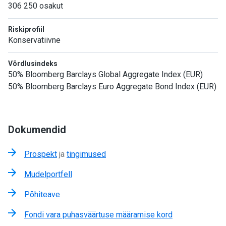
306 250 osakut
Riskiprofiil
Konservatiivne
Võrdlusindeks
50% Bloomberg Barclays Global Aggregate Index (EUR)
50% Bloomberg Barclays Euro Aggregate Bond Index (EUR)
Dokumendid
Prospekt
ja
tingimused
Mudelportfell
Põhiteave
Fondi vara puhasväärtuse määramise kord