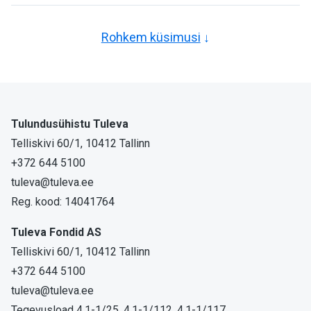
Rohkem küsimusi
Tulundusühistu Tuleva
Telliskivi 60/1, 10412 Tallinn
+372 644 5100
tuleva@tuleva.ee
Reg. kood: 14041764
Tuleva Fondid AS
Telliskivi 60/1, 10412 Tallinn
+372 644 5100
tuleva@tuleva.ee
Tegevusload 4.1-1/25, 4.1-1/112, 4.1-1/117