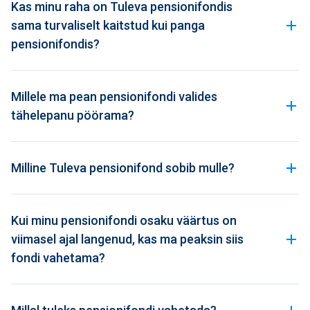
Kas minu raha on Tuleva pensionifondis
sama turvaliselt kaitstud kui panga
pensionifondis?
Millele ma pean pensionifondi valides
tähelepanu pöörama?
Milline Tuleva pensionifond sobib mulle?
Kui minu pensionifondi osaku väärtus on
viimasel ajal langenud, kas ma peaksin siis
fondi vahetama?