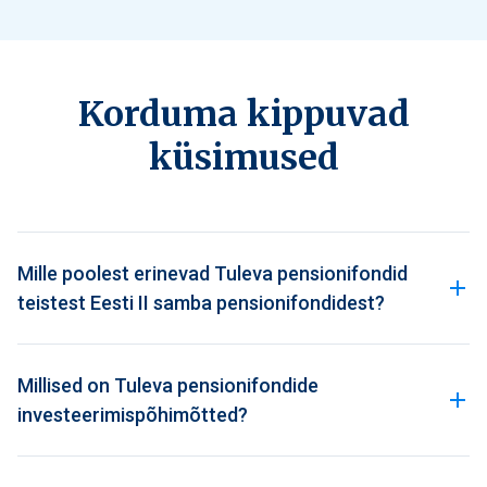
Korduma kippuvad
küsimused
Mille poolest erinevad Tuleva pensionifondid
teistest Eesti II samba pensionifondidest?
Millised on Tuleva pensionifondide
investeerimispõhimõtted?