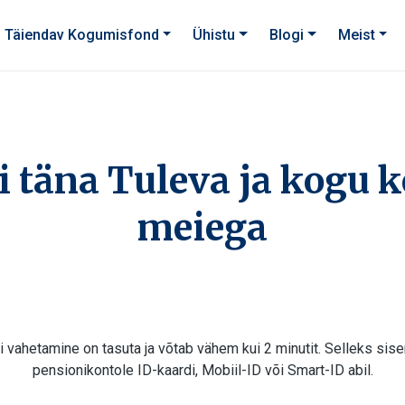
Täiendav Kogumisfond
Ühistu
Blogi
Meist
i täna Tuleva ja kogu 
meiega
 vahetamine on tasuta ja võtab vähem kui 2 minutit. Selleks si
pensionikontole ID-kaardi, Mobiil-ID või Smart-ID abil.