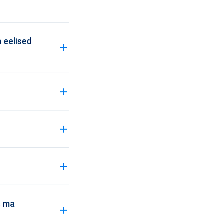
 eelised
s ma