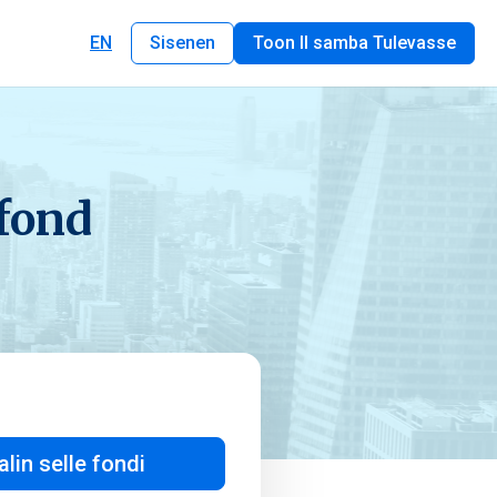
EN
Sisenen
Toon II samba Tulevasse
fond
alin selle fondi