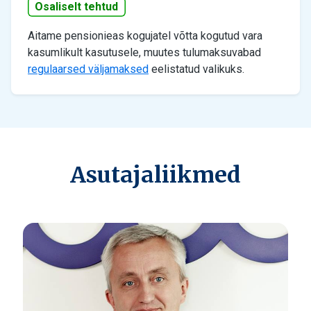
Osaliselt tehtud
Aitame pensionieas kogujatel võtta kogutud vara
kasumlikult kasutusele, muutes tulumaksuvabad
regulaarsed väljamaksed
eelistatud valikuks.
Asutajaliikmed