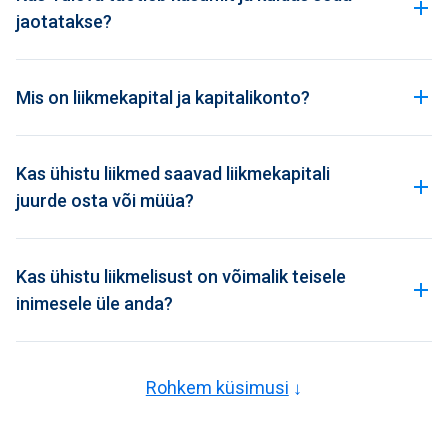
jaotatakse?
Mis on liikmekapital ja kapitalikonto?
Kas ühistu liikmed saavad liikmekapitali
juurde osta või müüa?
Kas ühistu liikmelisust on võimalik teisele
inimesele üle anda?
Rohkem küsimusi