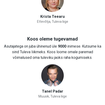
Krista Teearu
Ettevõtja, Tuleva liige
Koos oleme tugevamad
Asutajatega on juba ühinenud üle
9000
inimese. Kutsume ka
sind Tuleva liikmeks. Koos loome omale paremad
võimalused oma tuleviku jaoks raha kogumiseks.
Tanel Padar
Muusik, Tuleva liige