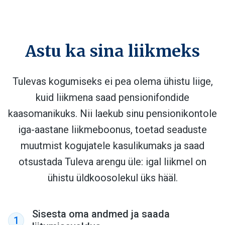
Astu ka sina liikmeks
Tulevas kogumiseks ei pea olema ühistu liige,
kuid liikmena saad pensionifondide
kaasomanikuks. Nii laekub sinu pensionikontole
iga-aastane liikmeboonus, toetad seaduste
muutmist kogujatele kasulikumaks ja saad
otsustada Tuleva arengu üle: igal liikmel on
ühistu üldkoosolekul üks hääl.
Sisesta oma andmed ja saada
1