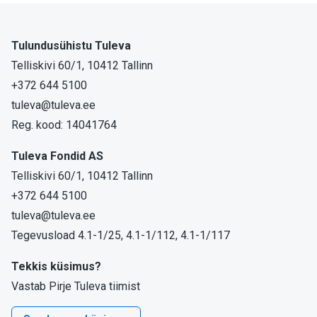
Tulundusühistu Tuleva
Telliskivi 60/1, 10412 Tallinn
+372 644 5100
tuleva@tuleva.ee
Reg. kood: 14041764
Tuleva Fondid AS
Telliskivi 60/1, 10412 Tallinn
+372 644 5100
tuleva@tuleva.ee
Tegevusload 4.1-1/25, 4.1-1/112, 4.1-1/117
Tekkis küsimus?
Vastab Pirje Tuleva tiimist