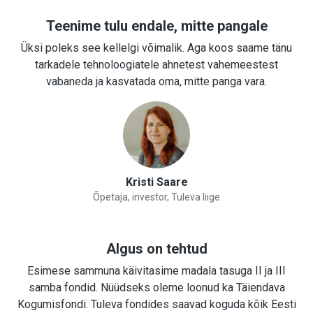
Teenime tulu endale, mitte pangale
Üksi poleks see kellelgi võimalik. Aga koos saame tänu
tarkadele tehnoloogiatele ahnetest vahemeestest
vabaneda ja kasvatada oma, mitte panga vara.
Kristi Saare
Õpetaja, investor, Tuleva liige
Algus on tehtud
Esimese sammuna käivitasime madala tasuga II ja III
samba fondid. Nüüdseks oleme loonud ka Täiendava
Kogumisfondi. Tuleva fondides saavad koguda kõik Eesti