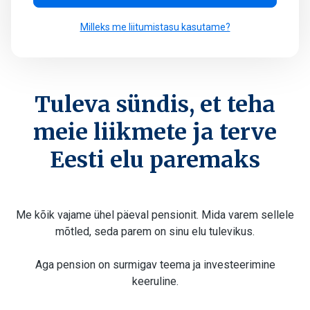
Milleks me liitumistasu kasutame?
Tuleva sündis, et teha
meie liikmete ja terve
Eesti elu paremaks
Me kõik vajame ühel päeval pensionit. Mida varem sellele
mõtled, seda parem on sinu elu tulevikus.
Aga pension on surmigav teema ja investeerimine
keeruline.