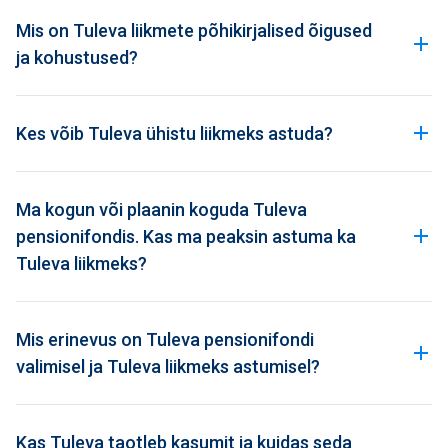
Mis on Tuleva liikmete põhikirjalised õigused
ja kohustused?
Kes võib Tuleva ühistu liikmeks astuda?
Ma kogun või plaanin koguda Tuleva
pensionifondis. Kas ma peaksin astuma ka
Tuleva liikmeks?
Mis erinevus on Tuleva pensionifondi
valimisel ja Tuleva liikmeks astumisel?
Kas Tuleva taotleb kasumit ja kuidas seda