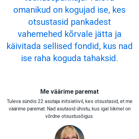
omanikud on kogujad ise, kes
otsustasid pankadest
vahemehed kõrvale jätta ja
käivitada sellised fondid, kus nad
ise raha koguda tahaksid.
Me väärime paremat
Tuleva sündis 22 asutaja initsiatiivil, kes otsustasid, et me
väärime paremat. Nad asutasid ühistu, kus igal liikmel on
võrdne otsustusõigus.