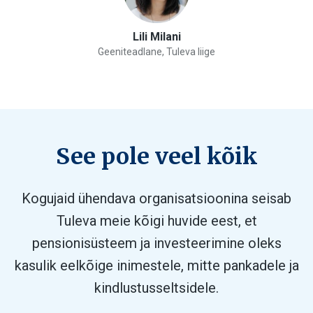
Lili Milani
Geeniteadlane, Tuleva liige
See pole veel kõik
Kogujaid ühendava organisatsioonina seisab
Tuleva meie kõigi huvide eest, et
pensionisüsteem ja investeerimine oleks
kasulik eelkõige inimestele, mitte pankadele ja
kindlustusseltsidele.