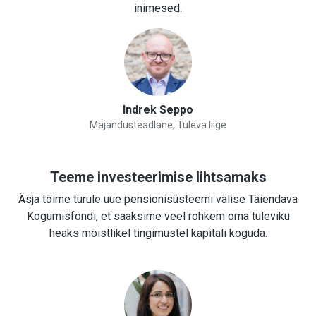
inimesed.
Indrek Seppo
Majandusteadlane, Tuleva liige
Teeme investeerimise lihtsamaks
Äsja tõime turule uue pensionisüsteemi välise Täiendava
Kogumisfondi, et saaksime veel rohkem oma tuleviku
heaks mõistlikel tingimustel kapitali koguda.