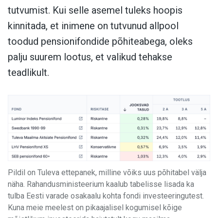
tutvumist. Kui selle asemel tuleks hoopis
kinnitada, et inimene on tutvunud allpool
toodud pensionifondide põhiteabega, oleks
palju suurem lootus, et valikud tehakse
teadlikult.
Pildil on Tuleva ettepanek, milline võiks uus põhitabel välja
näha. Rahandusministeerium kaalub tabelisse lisada ka
tulba Eesti varade osakaalu kohta fondi investeeringutest.
Kuna meie meelest on pikaajalisel kogumisel kõige