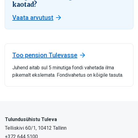
kaotad?
Vaata arvutust
Too pension Tulevasse
Juhend aitab sul 5 minutiga fondi vahetada ilma
pikemalt ekslemata. Fondivahetus on kõigile tasuta.
Tulundusühistu Tuleva
Telliskivi 60/1, 10412 Tallinn
+372 644 5100