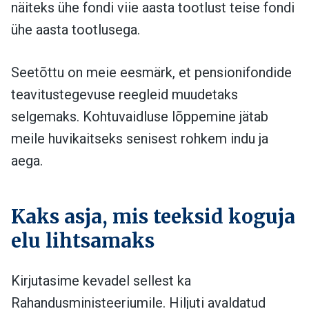
näiteks ühe fondi viie aasta tootlust teise fondi
ühe aasta tootlusega.
Seetõttu on meie eesmärk, et pensionifondide
teavitustegevuse reegleid muudetaks
selgemaks. Kohtuvaidluse lõppemine jätab
meile huvikaitseks senisest rohkem indu ja
aega.
Kaks asja, mis teeksid koguja
elu lihtsamaks
Kirjutasime kevadel sellest ka
Rahandusministeeriumile. Hiljuti avaldatud