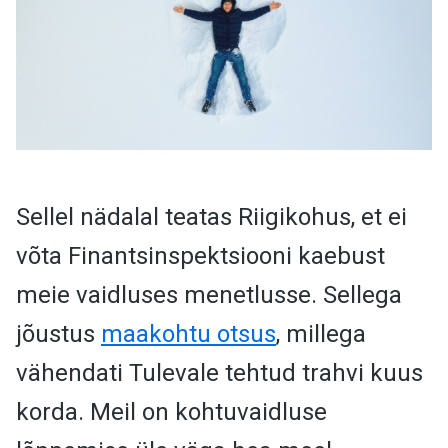
Sellel nädalal teatas Riigikohus, et ei
võta Finantsinspektsiooni kaebust
meie vaidluses menetlusse. Sellega
jõustus
maakohtu otsus
, millega
vähendati Tulevale tehtud trahvi kuus
korda. Meil on kohtuvaidluse