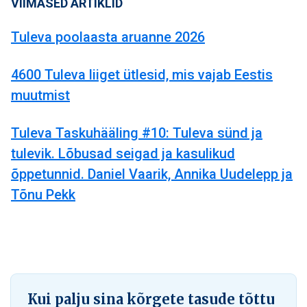
VIIMASED ARTIKLID
Tuleva poolaasta aruanne 2026
4600 Tuleva liiget ütlesid, mis vajab Eestis
muutmist
Tuleva Taskuhääling #10: Tuleva sünd ja
tulevik. Lõbusad seigad ja kasulikud
õppetunnid. Daniel Vaarik, Annika Uudelepp ja
Tõnu Pekk
Kui palju sina kõrgete tasude tõttu