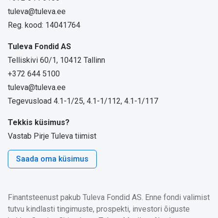
tuleva@tuleva.ee
Reg. kood: 14041764
Tuleva Fondid AS
Telliskivi 60/1, 10412 Tallinn
+372 644 5100
tuleva@tuleva.ee
Tegevusload 4.1-1/25, 4.1-1/112, 4.1-1/117
Tekkis küsimus?
Vastab Pirje Tuleva tiimist
Saada oma küsimus
Finantsteenust pakub Tuleva Fondid AS. Enne fondi valimist
tutvu kindlasti tingimuste, prospekti, investori õiguste