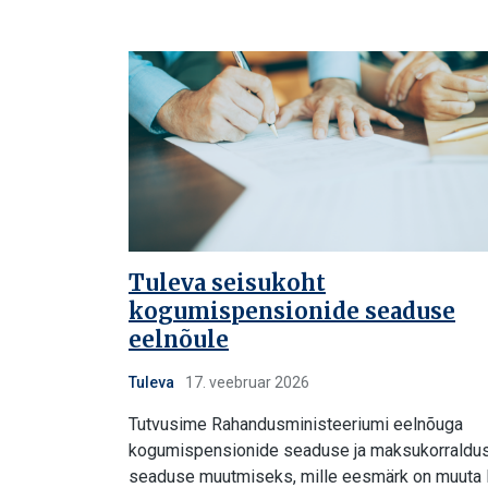
Tuleva seisukoht
kogumispensionide seaduse
eelnõule
Tuleva
17. veebruar 2026
Tutvusime Rahandusministeeriumi eelnõuga
kogumispensionide seaduse ja maksukorraldu
seaduse muutmiseks, mille eesmärk on muuta 