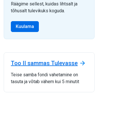
Räägime sellest, kuidas lihtsalt ja
tõhusalt tulevikuks koguda.
Kuulama
Too II sammas Tulevasse
Teise samba fondi vahetamine on
tasuta ja võtab vähem kui 5 minutit