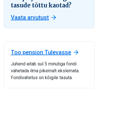
tasude tõttu kaotad?
Vaata arvutust
Too pension Tulevasse
Juhend aitab sul 5 minutiga fondi
vahetada ilma pikemalt ekslemata.
Fondivahetus on kõigile tasuta.