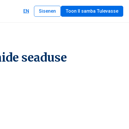
EN
Sisenen
Toon II samba Tulevasse
ide seaduse