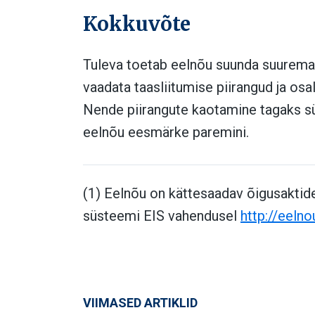
Kokkuvõte
Tuleva toetab eelnõu suunda suuremale
vaadata taasliitumise piirangud ja os
Nende piirangute kaotamine tagaks s
eelnõu eesmärke paremini.
(1) Eelnõu on kättesaadav õigusaktid
süsteemi EIS vahendusel
http://eelno
VIIMASED ARTIKLID