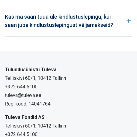
Kas ma saan tuua üle kindlustuslepingu, kui
saan juba kindlustuslepingust väljamakseid?
Tulundusühistu Tuleva
Telliskivi 60/1, 10412 Tallinn
+372 644 5100
tuleva@tuleva.ee
Reg. kood: 14041764
Tuleva Fondid AS
Telliskivi 60/1, 10412 Tallinn
+372 644 5100