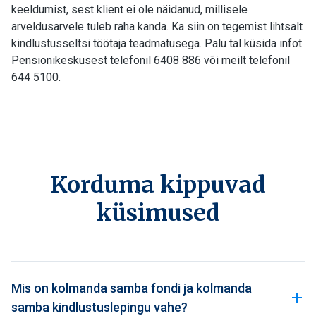
keeldumist, sest klient ei ole näidanud, millisele
arveldusarvele tuleb raha kanda. Ka siin on tegemist lihtsalt
kindlustusseltsi töötaja teadmatusega. Palu tal küsida infot
Pensionikeskusest telefonil 6408 886 või meilt telefonil
644 5100.
Korduma kippuvad
küsimused
Mis on kolmanda samba fondi ja kolmanda
samba kindlustuslepingu vahe?