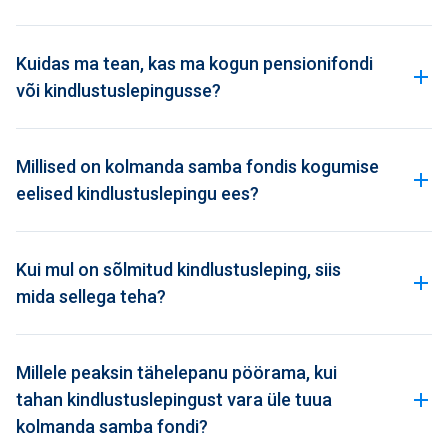
Kuidas ma tean, kas ma kogun pensionifondi
või kindlustuslepingusse?
Millised on kolmanda samba fondis kogumise
eelised kindlustuslepingu ees?
Kui mul on sõlmitud kindlustusleping, siis
mida sellega teha?
Millele peaksin tähelepanu pöörama, kui
tahan kindlustuslepingust vara üle tuua
kolmanda samba fondi?