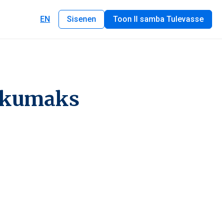
EN
Sisenen
Toon II samba Tulevasse
lekumaks