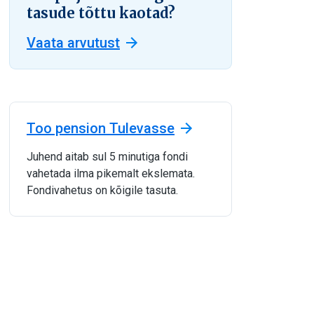
tasude tõttu kaotad?
Vaata arvutust
Too pension Tulevasse
Juhend aitab sul 5 minutiga fondi
vahetada ilma pikemalt ekslemata.
Fondivahetus on kõigile tasuta.