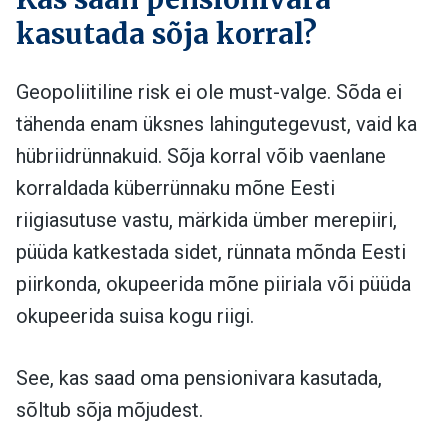
kasutada sõja korral?
Geopoliitiline risk ei ole must-valge. Sõda ei
tähenda enam üksnes lahingutegevust, vaid ka
hübriidrünnakuid. Sõja korral võib vaenlane
korraldada küberrünnaku mõne Eesti
riigiasutuse vastu, märkida ümber merepiiri,
püüda katkestada sidet, rünnata mõnda Eesti
piirkonda, okupeerida mõne piiriala või püüda
okupeerida suisa kogu riigi.
See, kas saad oma pensionivara kasutada,
sõltub sõja mõjudest.