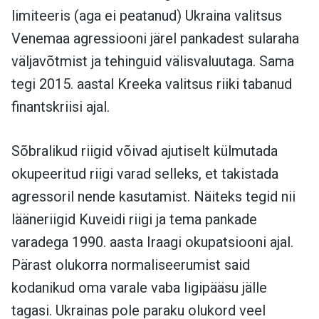
limiteeris (aga ei peatanud) Ukraina valitsus
Venemaa agressiooni järel pankadest sularaha
väljavõtmist ja tehinguid välisvaluutaga. Sama
tegi 2015. aastal Kreeka valitsus riiki tabanud
finantskriisi ajal.
Sõbralikud riigid võivad ajutiselt külmutada
okupeeritud riigi varad selleks, et takistada
agressoril nende kasutamist. Näiteks tegid nii
lääneriigid Kuveidi riigi ja tema pankade
varadega 1990. aasta Iraagi okupatsiooni ajal.
Pärast olukorra normaliseerumist said
kodanikud oma varale vaba ligipääsu jälle
tagasi. Ukrainas pole paraku olukord veel