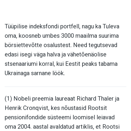
Tüüpilise indeksfondi portfell, nagu ka Tuleva
oma, koosneb umbes 3000 maailma suurima
börsiettevõtte osalustest. Need tegutsevad
edasi isegi väga halva ja vähetõenäolise
stsenaariumi korral, kui Eestit peaks tabama
Ukrainaga sarnane löök.
(1) Nobeli preemia laureaat Richard Thaler ja
Henrik Cronqvist, kes nõustasid Rootsit
pensionifondide süsteemi loomisel leiavad
oma 2004. aastal avaldatud artiklis, et Rootsi