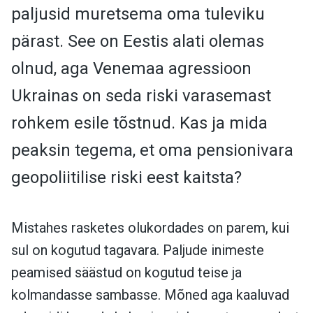
paljusid muretsema oma tuleviku
pärast.
See on Eestis alati olemas
olnud, aga Venemaa agressioon
Ukrainas on seda riski varasemast
rohkem esile tõstnud. Kas ja mida
peaksin tegema, et oma pensionivara
geopoliitilise riski eest kaitsta?
Mistahes rasketes olukordades on parem, kui
sul on kogutud tagavara. Paljude inimeste
peamised säästud on kogutud teise ja
kolmandasse sambasse. Mõned aga kaaluvad