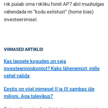
riik püüab oma riikliku fondi AP7 abil muuhulgas
vähendada nn “kodu eelistust” (home bias)
investeerimisel.
VIIMASED ARTIKLID
Kas lapsele kogudes on vaja
investeerimiskontot? Kaks lähenemist, mille
vahel valida
Eestis on viiel inimesel II ja III sambas üle
miljoni. Aga tulevikus?