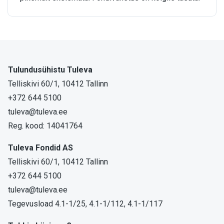
Tulundusühistu Tuleva
Telliskivi 60/1, 10412 Tallinn
+372 644 5100
tuleva@tuleva.ee
Reg. kood: 14041764
Tuleva Fondid AS
Telliskivi 60/1, 10412 Tallinn
+372 644 5100
tuleva@tuleva.ee
Tegevusload 4.1-1/25, 4.1-1/112, 4.1-1/117