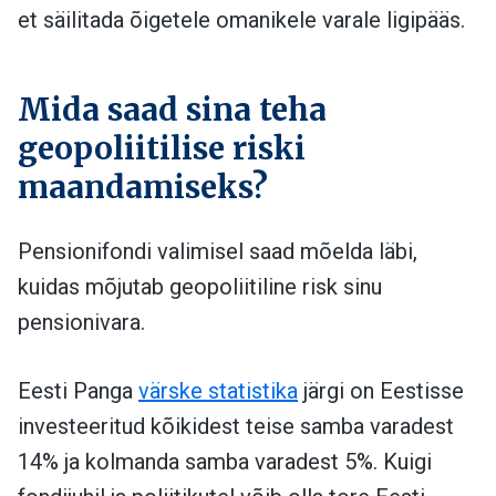
et säilitada õigetele omanikele varale ligipääs.
Mida saad sina teha
geopoliitilise riski
maandamiseks?
Pensionifondi valimisel saad mõelda läbi,
kuidas mõjutab geopoliitiline risk sinu
pensionivara.
Eesti Panga
värske statistika
järgi on Eestisse
investeeritud kõikidest teise samba varadest
14% ja kolmanda samba varadest 5%. Kuigi