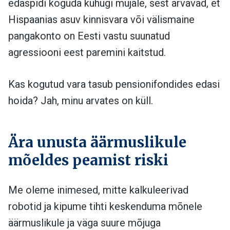
edaspidi koguda kuhugi mujale, sest arvavad, et
Hispaanias asuv kinnisvara või välismaine
pangakonto on Eesti vastu suunatud
agressiooni eest paremini kaitstud.
Kas kogutud vara tasub pensionifondides edasi
hoida? Jah, minu arvates on küll.
Ära unusta äärmuslikule
mõeldes peamist riski
Me oleme inimesed, mitte kalkuleerivad
robotid ja kipume tihti keskenduma mõnele
äärmuslikule ja väga suure mõjuga