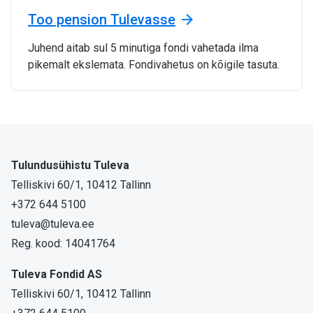
Too pension Tulevasse
Juhend aitab sul 5 minutiga fondi vahetada ilma
pikemalt ekslemata. Fondivahetus on kõigile tasuta.
Tulundusühistu Tuleva
Telliskivi 60/1, 10412 Tallinn
+372 644 5100
tuleva@tuleva.ee
Reg. kood: 14041764
Tuleva Fondid AS
Telliskivi 60/1, 10412 Tallinn