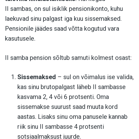
II sambas, on sul isiklik pensionikonto, kuhu
laekuvad sinu palgast iga kuu sissemaksed.
Pensionile jäädes saad võtta kogutud vara
kasutusele.
II samba pension sõltub samuti kolmest osast:
Sissemaksed
– sul on võimalus ise valida,
kas sinu brutopalgast läheb II sambasse
kasvama 2, 4 või 6 protsenti. Oma
sissemakse suurust saad muuta kord
aastas. Lisaks sinu oma panusele kannab
riik sinu II sambasse 4 protsenti
sotsiaalmaksust juurde.