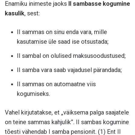
Enamiku inimeste jaoks
II sambasse kogumine
kasulik
, sest:
II sammas on sinu enda vara, mille
kasutamise üle saad ise otsustada;
II sambal on olulised maksusoodustused;
II samba vara saab vajadusel pärandada;
II sammas on automaatne viis
kogumiseks.
Vahel kirjutatakse, et „väiksema palga saajatele
on teine sammas kahjulik”. II sambas kogumine
tõesti vähendab I samba pensionit. (1) Ent II