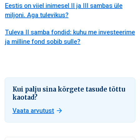
Eestis on viiel inimesel II ja III sambas üle
miljoni. Aga tulevikus?
Tuleva II samba fondid: kuhu me investeerime
ja milline fond sobib sulle?
Kui palju sina kõrgete tasude tõttu
kaotad?
Vaata arvutust