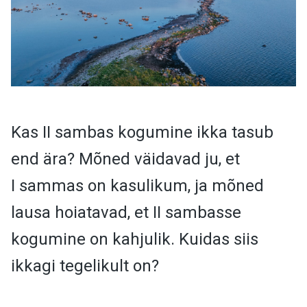
Kas II sambas kogumine ikka tasub
end ära? Mõned väidavad ju, et
I sammas on kasulikum, ja mõned
lausa hoiatavad, et II sambasse
kogumine on kahjulik. Kuidas siis
ikkagi tegelikult on?