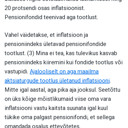
20 protsendi osas inflatsioonist.
Pensionifondid teenivad aga tootlust.
Vahel väidetakse, et inflatsioon ja
pensioniindeks ületavad pensionifondide
tootlust. (3) Mina ei tea, kas tulevikus kasvab
pensioniindeks kiiremini kui fondide tootlus või
vastupidi.
Ajalooliselt on aga maailma
aktsiaturgude tootlus ületanud inflatsiooni
.
Mitte igal aastal, aga pika aja jooksul. Seetõttu
on üks kõige mõistlikumaid viise oma vara
inflatsiooni vastu kaitsta suunata igal kuul
tükike oma palgast pensionifondi, et sellega
omandada osalus ettevõtetes.