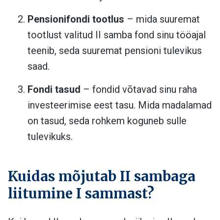
Pensionifondi tootlus
– mida suuremat
tootlust valitud II samba fond sinu tööajal
teenib, seda suuremat pensioni tulevikus
saad.
Fondi tasud
– fondid võtavad sinu raha
investeerimise eest tasu. Mida madalamad
on tasud, seda rohkem koguneb sulle
tulevikuks.
Kuidas mõjutab II sambaga
liitumine I sammast?