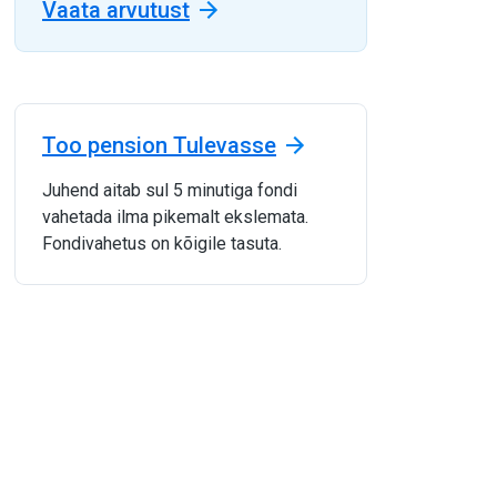
Vaata arvutust
Too pension Tulevasse
Juhend aitab sul 5 minutiga fondi
vahetada ilma pikemalt ekslemata.
Fondivahetus on kõigile tasuta.