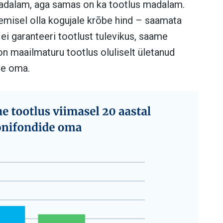
madalam, aga samas on ka tootlus madalam.
gemisel olla kogujale krõbe hind – saamata
 ei garanteeri tootlust tulevikus, saame
on maailmaturu tootlus oluliselt ületanud
ide oma.