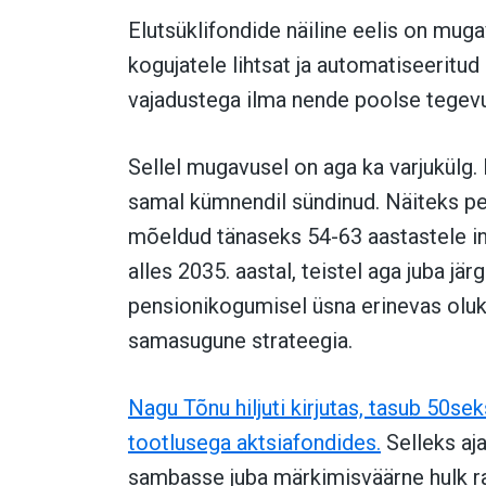
Elutsüklifondide näiline eelis on mug
kogujatele lihtsat ja automatiseeritud
vajadustega ilma nende poolse tegev
Sellel mugavusel on aga ka varjukülg.
samal kümnendil sündinud. Näiteks pe
mõeldud tänaseks 54-63 aastastele in
alles 2035. aastal, teistel aga juba j
pensionikogumisel üsna erinevas oluko
samasugune strateegia.
Nagu Tõnu hiljuti kirjutas, tasub 50s
tootlusega aktsiafondides.
Selleks aj
sambasse juba märkimisväärne hulk ra