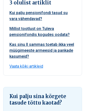
3 olulist artiklit
Kui palju pensionifondi tasud su
vara vähendavad?
Millist tootlust on Tuleva
pensionifondis kogudes oodata?
Kas sinu II sammas toetab ikka veel
müügimeeste armeesid ja pankade
kasumeid?
Vaata kõiki artikleid
Kui palju sina kõrgete
tasude tõttu kaotad?