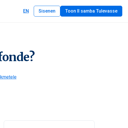
EN
Sisenen
Toon II samba Tulevasse
ifonde?
ikmetele