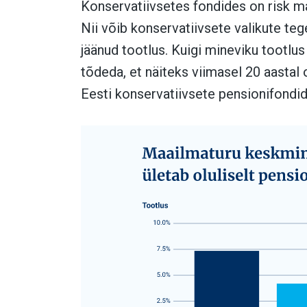
Konservatiivsetes fondides on risk 
Nii võib konservatiivsete valikute te
jäänud tootlus. Kuigi mineviku tootlus
tõdeda, et näiteks viimasel 20 aastal 
Eesti konservatiivsete pensionifond