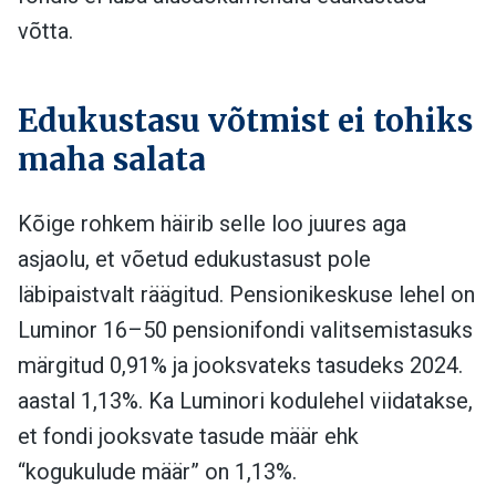
võtta.
Edukustasu võtmist ei tohiks
maha salata
Kõige rohkem häirib selle loo juures aga
asjaolu, et võetud edukustasust pole
läbipaistvalt räägitud. Pensionikeskuse lehel on
Luminor 16–50 pensionifondi valitsemistasuks
märgitud 0,91% ja jooksvateks tasudeks 2024.
aastal 1,13%. Ka Luminori kodulehel viidatakse,
et fondi jooksvate tasude määr ehk
“kogukulude määr” on 1,13%.