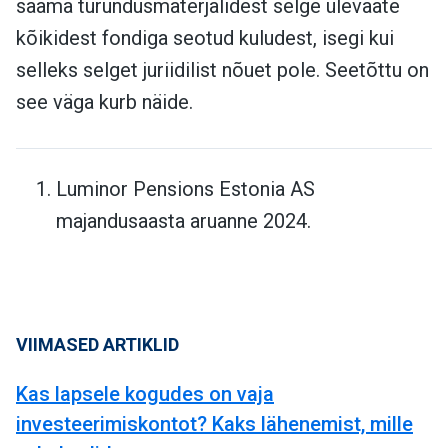
saama turundusmaterjalidest selge ülevaate
kõikidest fondiga seotud kuludest, isegi kui
selleks selget juriidilist nõuet pole. Seetõttu on
see väga kurb näide.
Luminor Pensions Estonia AS
majandusaasta aruanne 2024.
VIIMASED ARTIKLID
Kas lapsele kogudes on vaja
investeerimiskontot? Kaks lähenemist, mille