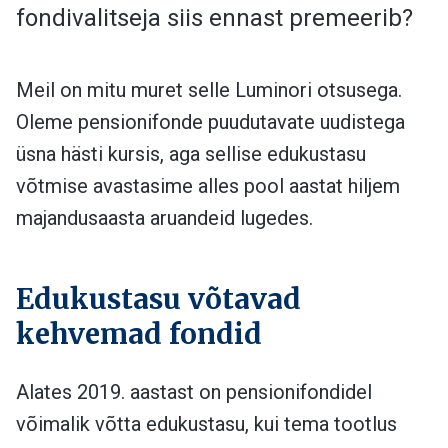
fondivalitseja siis ennast premeerib?
Meil on mitu muret selle Luminori otsusega.
Oleme pensionifonde puudutavate uudistega
üsna hästi kursis, aga sellise edukustasu
võtmise avastasime alles pool aastat hiljem
majandusaasta aruandeid lugedes.
Edukustasu võtavad
kehvemad fondid
Alates 2019. aastast on pensionifondidel
võimalik võtta edukustasu, kui tema tootlus