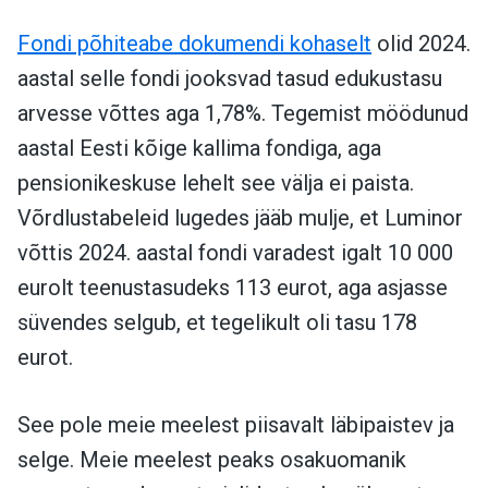
Fondi põhiteabe dokumendi kohaselt
olid 2024.
aastal selle fondi jooksvad tasud edukustasu
arvesse võttes aga 1,78%. Tegemist möödunud
aastal Eesti kõige kallima fondiga, aga
pensionikeskuse lehelt see välja ei paista.
Võrdlustabeleid lugedes jääb mulje, et Luminor
võttis 2024. aastal fondi varadest igalt 10 000
eurolt teenustasudeks 113 eurot, aga asjasse
süvendes selgub, et tegelikult oli tasu 178
eurot.
See pole meie meelest piisavalt läbipaistev ja
selge. Meie meelest peaks osakuomanik