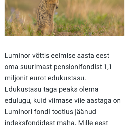
Luminor võttis eelmise aasta eest
oma suurimast pensionifondist 1,1
miljonit eurot edukustasu.
Edukustasu taga peaks olema
edulugu, kuid viimase viie aastaga on
Luminori fondi tootlus jäänud
indeksfondidest maha. Mille eest