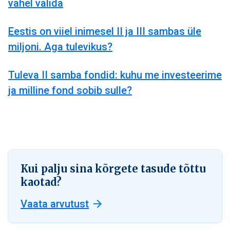
vahel valida
Eestis on viiel inimesel II ja III sambas üle
miljoni. Aga tulevikus?
Tuleva II samba fondid: kuhu me investeerime
ja milline fond sobib sulle?
Kui palju sina kõrgete tasude tõttu
kaotad?
Vaata arvutust