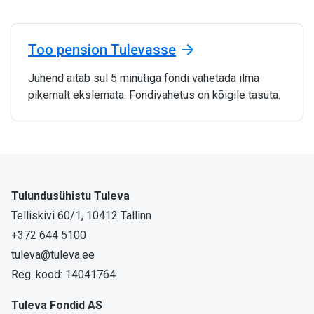
Too pension Tulevasse
Juhend aitab sul 5 minutiga fondi vahetada ilma
pikemalt ekslemata. Fondivahetus on kõigile tasuta.
Tulundusühistu Tuleva
Telliskivi 60/1, 10412 Tallinn
+372 644 5100
tuleva@tuleva.ee
Reg. kood: 14041764
Tuleva Fondid AS