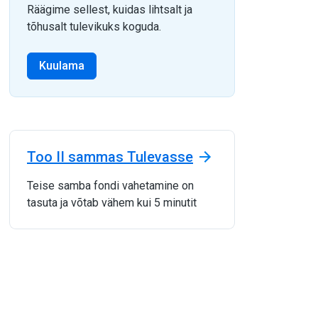
Räägime sellest, kuidas lihtsalt ja
tõhusalt tulevikuks koguda.
Kuulama
Too II sammas Tulevasse
Teise samba fondi vahetamine on
tasuta ja võtab vähem kui 5 minutit