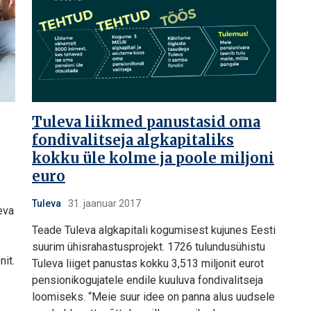
Tuleva liikmed panustasid oma
fondivalitseja algkapitaliks
kokku üle kolme ja poole miljoni
euro
Tuleva
31. jaanuar 2017
eva
Teade Tuleva algkapitali kogumisest kujunes Eesti
suurim ühisrahastusprojekt. 1726 tulundusühistu
nit.
Tuleva liiget panustas kokku 3,513 miljonit eurot
pensionikogujatele endile kuuluva fondivalitseja
loomiseks. “Meie suur idee on panna alus uudsele