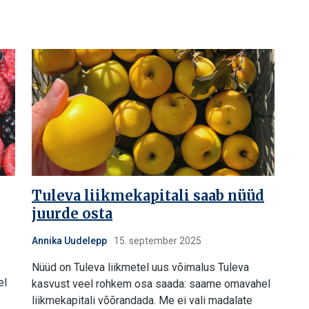
Tuleva liikmekapitali saab nüüd
juurde osta
Annika Uudelepp
15. september 2025
Nüüd on Tuleva liikmetel uus võimalus Tuleva
el
kasvust veel rohkem osa saada: saame omavahel
liikmekapitali võõrandada. Me ei vali madalate