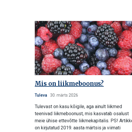
Mis on liikmeboonus?
Tuleva
30. märts 2026
Tulevast on kasu kõigile, aga ainult liikmed
teenivad liikmeboonust, mis kasvatab osalust
meie ühise ettevõtte liikmekapitalis. PS! Artikk
on kirjutatud 2019. aasta märtsis ja viimati