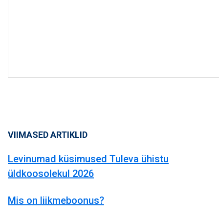
VIIMASED ARTIKLID
Levinumad küsimused Tuleva ühistu
üldkoosolekul 2026
Mis on liikmeboonus?