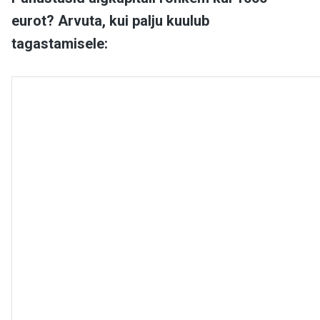
eurot? Arvuta, kui palju kuulub
tagastamisele: