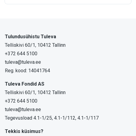
Tulundusühistu Tuleva
Telliskivi 60/1, 10412 Tallinn
+372 644 5100
tuleva@tuleva.ee
Reg. kood: 14041764
Tuleva Fondid AS
Telliskivi 60/1, 10412 Tallinn
+372 644 5100
tuleva@tuleva.ee
Tegevusload 4.1-1/25, 4.1-1/112, 4.1-1/117
Tekkis küsimus?