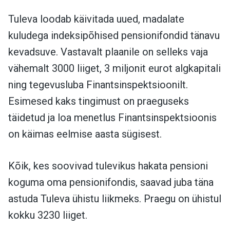
Tuleva loodab käivitada uued, madalate
kuludega indeksipõhised pensionifondid tänavu
kevadsuve. Vastavalt plaanile on selleks vaja
vähemalt 3000 liiget, 3 miljonit eurot algkapitali
ning tegevusluba Finantsinspektsioonilt.
Esimesed kaks tingimust on praeguseks
täidetud ja loa menetlus Finantsinspektsioonis
on käimas eelmise aasta sügisest.
Kõik, kes soovivad tulevikus hakata pensioni
koguma oma pensionifondis, saavad juba täna
astuda Tuleva ühistu liikmeks. Praegu on ühistul
kokku 3230 liiget.