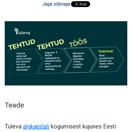
Jaga sõbraga:
Teade
Tuleva
algkapitali
kogumisest kujunes Eesti