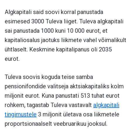
Algkapitali said soovi korral panustada
esimesed 3000 Tuleva liiget. Tuleva algkapitali
sai panustada 1000 kuni 10 000 eurot, et
kapitaliosalus jaotuks liikmete vahel võimalikult
ühtlaselt. Keskmine kapitalipanus oli 2035
eurot.
Tuleva soovis koguda teise samba
pensionifondide valitseja aktsiakapitaliks kolm
miljonit eurot. Kuna panustati 513 tuhat eurot
rohkem, tagastab Tuleva vastavalt
algkapitali
tingimustele
3 miljonit ületava osa liikmetele
proportsionaalselt veebruarikuu jooksul.