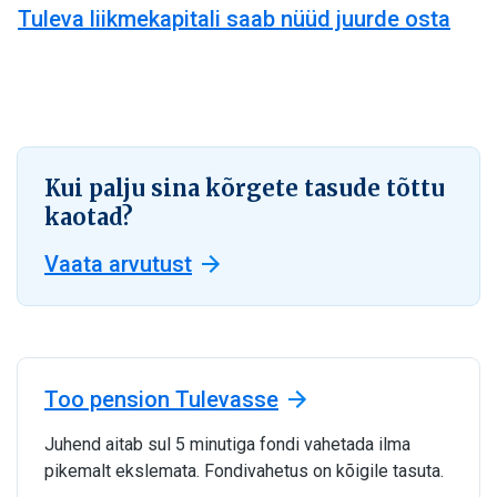
Tuleva liikmekapitali saab nüüd juurde osta
Kui palju sina kõrgete tasude tõttu
kaotad?
Vaata arvutust
Too pension Tulevasse
Juhend aitab sul 5 minutiga fondi vahetada ilma
pikemalt ekslemata. Fondivahetus on kõigile tasuta.