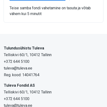
Teise samba fondi vahetamine on tasuta ja võtab
vähem kui 5 minutit
Tulundusühistu Tuleva
Telliskivi 60/1, 10412 Tallinn
+372 644 5100
tuleva@tuleva.ee
Reg. kood: 14041764
Tuleva Fondid AS
Telliskivi 60/1, 10412 Tallinn
+372 644 5100
tuleva@tuleva.ee