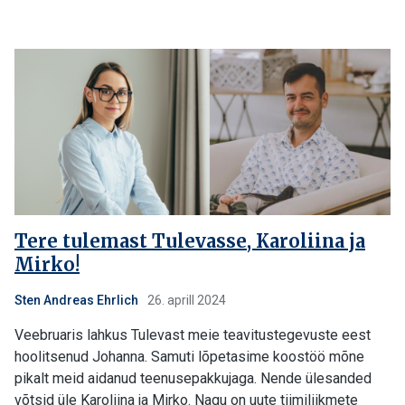
Tere tulemast Tulevasse, Karoliina ja
Mirko!
Sten Andreas Ehrlich
26. aprill 2024
Veebruaris lahkus Tulevast meie teavitustegevuste eest
hoolitsenud Johanna. Samuti lõpetasime koostöö mõne
pikalt meid aidanud teenusepakkujaga. Nende ülesanded
võtsid üle Karoliina ja Mirko. Nagu on uute tiimiliikmete