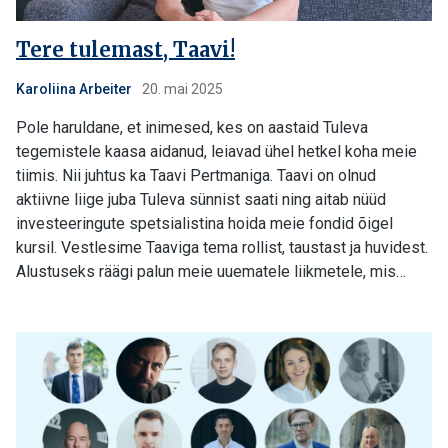
Tere tulemast, Taavi!
Karoliina Arbeiter
20. mai 2025
Pole haruldane, et inimesed, kes on aastaid Tuleva
tegemistele kaasa aidanud, leiavad ühel hetkel koha meie
tiimis. Nii juhtus ka Taavi Pertmaniga. Taavi on olnud
aktiivne liige juba Tuleva sünnist saati ning aitab nüüd
investeeringute spetsialistina hoida meie fondid õigel
kursil. Vestlesime Taaviga tema rollist, taustast ja huvidest.
Alustuseks räägi palun meie uuematele liikmetele, mis…