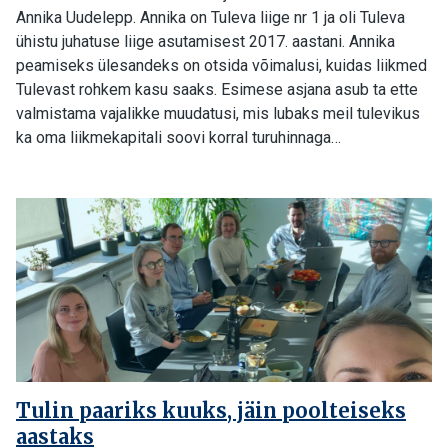
Annika Uudelepp. Annika on Tuleva liige nr 1 ja oli Tuleva
ühistu juhatuse liige asutamisest 2017. aastani. Annika
peamiseks ülesandeks on otsida võimalusi, kuidas liikmed
Tulevast rohkem kasu saaks. Esimese asjana asub ta ette
valmistama vajalikke muudatusi, mis lubaks meil tulevikus
ka oma liikmekapitali soovi korral turuhinnaga…
Tulin paariks kuuks, jäin poolteiseks
aastaks