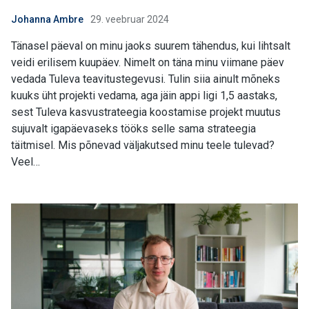
Johanna Ambre
29. veebruar 2024
Tänasel päeval on minu jaoks suurem tähendus, kui lihtsalt
veidi erilisem kuupäev. Nimelt on täna minu viimane päev
vedada Tuleva teavitustegevusi. Tulin siia ainult mõneks
kuuks üht projekti vedama, aga jäin appi ligi 1,5 aastaks,
sest Tuleva kasvustrateegia koostamise projekt muutus
sujuvalt igapäevaseks tööks selle sama strateegia
täitmisel. Mis põnevad väljakutsed minu teele tulevad?
Veel…