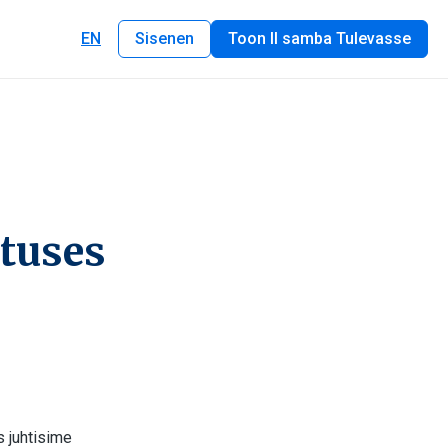
EN
Sisenen
Toon II samba Tulevasse
tuses
es juhtisime