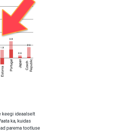
 keegi ideaalselt
Vaata ka, kuidas
avad parema tootluse