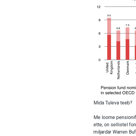
Mida Tuleva teeb?
Me loome pensionifo
ette, on sellistel f
miljardär Warren Buf