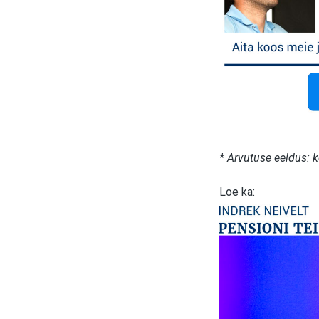
* Arvutuse eeldus: 
Loe ka: