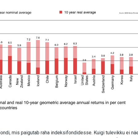
ndi, mis paigutab raha indeksifondidesse. Kuigi tulevikku ei näe