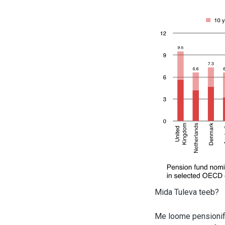
Mida Tuleva teeb?
Me loome pensionifo