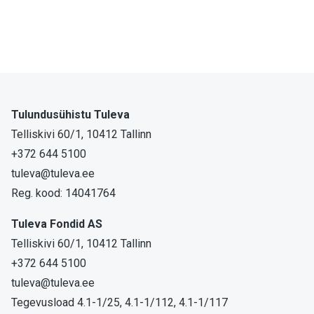
Tulundusühistu Tuleva
Telliskivi 60/1, 10412 Tallinn
+372 644 5100
tuleva@tuleva.ee
Reg. kood: 14041764
Tuleva Fondid AS
Telliskivi 60/1, 10412 Tallinn
+372 644 5100
tuleva@tuleva.ee
Tegevusload 4.1-1/25, 4.1-1/112, 4.1-1/117