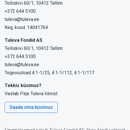
Telliskivi 60/1, 10412 Tallinn
+372 644 5100
tuleva@tuleva.ee
Reg. kood: 14041764
Tuleva Fondid AS
Telliskivi 60/1, 10412 Tallinn
+372 644 5100
tuleva@tuleva.ee
Tegevusload 4.1-1/25, 4.1-1/112, 4.1-1/117
Tekkis küsimus?
Vastab Pirje Tuleva tiimist
Saada oma küsimus