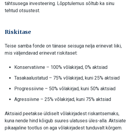
tähtsusega investeering. Lõpptulemus sõltub ka sinu
tehtud otsustest.
Riskitase
Teise samba fonde on tänase seisuga nelja erinevat liiki,
mis väljendavad erinevat riskitaset:
Konservatiivne – 100% võlakirjad, 0% aktsiad
Tasakaalustatud – 75% võlakirjad, kuni 25% aktsiad
Progressiivne – 50% võlakirjad, kuni 50% aktsiad
Agressiivne – 25% võlakirjad, kuni 75% aktsiad
Aktsiaid peetakse üldiselt võlakirjadest riskantsemaks,
kuna nende hind kõigub suures ulatuses üles-alla. Aktsiate
pikaajaline tootlus on aga võlakirjadest tunduvalt kõrgem.