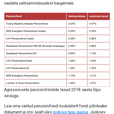
vaadata valitsemistasudest kaugemale.
Agressiivsete pensionifondide tasud 2018. aasta lõpu
seisuga.
Leia oma valitud pensionifondi kodulehelt fondi põhiteabe
dokument ja otsi sealt üles
jooksva tasu suurus
. Jooksev