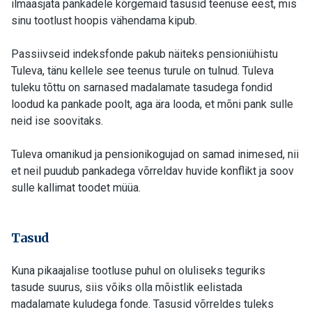
ilmaasjata pankadele kõrgemaid tasusid teenuse eest, mis
sinu tootlust hoopis vähendama kipub.
Passiivseid indeksfonde pakub näiteks pensioniühistu
Tuleva, tänu kellele see teenus turule on tulnud. Tuleva
tuleku tõttu on sarnased madalamate tasudega fondid
loodud ka pankade poolt, aga ära looda, et mõni pank sulle
neid ise soovitaks.
Tuleva omanikud ja pensionikogujad on samad inimesed, nii
et neil puudub pankadega võrreldav huvide konflikt ja soov
sulle kallimat toodet müüa.
Tasud
Kuna pikaajalise tootluse puhul on oluliseks teguriks
tasude suurus, siis võiks olla mõistlik eelistada
madalamate kuludega fonde. Tasusid võrreldes tuleks