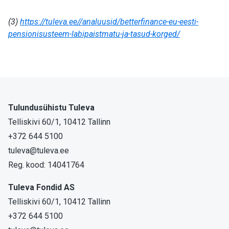
(3)
https://tuleva.ee//analuusid/betterfinance-eu-eesti-
pensionisusteem-labipaistmatu-ja-tasud-korged/
Tulundusühistu Tuleva
Telliskivi 60/1, 10412 Tallinn
+372 644 5100
tuleva@tuleva.ee
Reg. kood: 14041764
Tuleva Fondid AS
Telliskivi 60/1, 10412 Tallinn
+372 644 5100