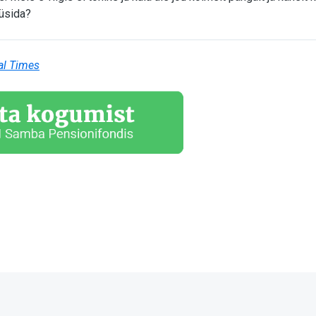
küsida?
al Times