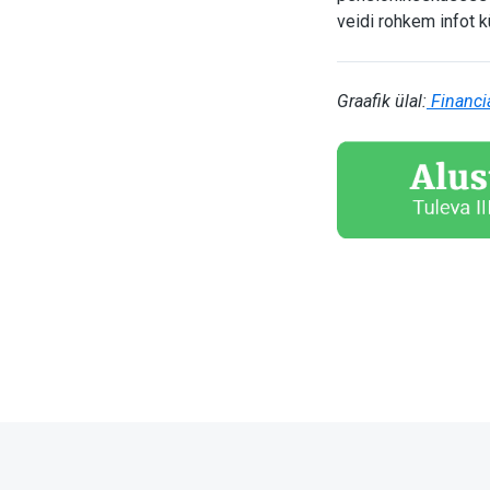
veidi rohkem infot 
Graafik ülal:
Financi