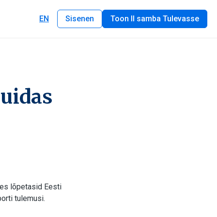
EN
Sisenen
Toon II samba Tulevasse
kuidas
es lõpetasid Eesti
orti tulemusi.