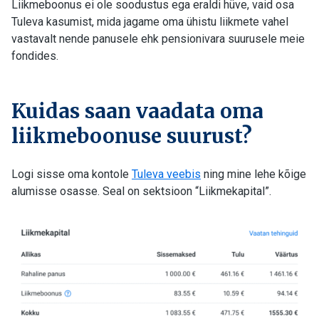
Liikmeboonus ei ole soodustus ega eraldi hüve, vaid osa
Tuleva kasumist, mida jagame oma ühistu liikmete vahel
vastavalt nende panusele ehk pensionivara suurusele meie
fondides.
Kuidas saan vaadata oma
liikmeboonuse suurust?
Logi sisse oma kontole
Tuleva veebis
ning mine lehe kõige
alumisse osasse. Seal on sektsioon “Liikmekapital”.