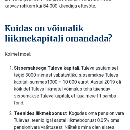
kasvav rohkem kui 84 000 kliendiga ettevõte.
Kuidas on võimalik
liikmekapitali omandada?
Kolmel moel:
Sissemaksega Tuleva kapitali
. Tuleva asutamisel
tegid 3000 inimest vabatahtliku sissemakse Tuleva
kapitali summas1000 – 10 000 eurot. Aastal 2019 oli
kõikidel Tuleva liikmetel võimalus teha täiendav
sissemakse Tuleva kapitali, et luua meie III samba
fond.
Teenides liikmeboonust
. Kogudes oma pensionivara
Tulevas, teenid igal aastal liikmeboonust 0,05% oma
pensionivara väärtusest. Näiteks mina olen alates