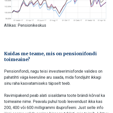
Allikas: Pensionikeskus
Kuidas me teame, mis on pensionifondi
toimeaine?
Pensionifondi, nagu teisi investeerimisfonde valides on
pahatihti väga keeruline aru saada, mida fondijuht ikkagi
sinu raha kasvatamiseks täpselt teeb.
Ravimipakend peab alati sisaldama toote brändi kõrval ka
toimeaine nime. Peavalu puhul toob leevendust ikka kas
200, 400 või 600 milligrammi ibuprofeeni. Just selle info