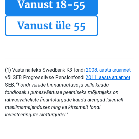
(1) Vaata näiteks Swedbank K3 fondi
2008. aasta aruannet
või SEB Progressiivse Pensionfondi
2011. aasta aruannet
.
SEB: “
Fondi varade hinnamuutuse ja selle kaudu
fondiosaku puhasväärtuse peamiseks mõjutajaks on
rahvusvaheliste finantsturgude kaudu arengud laiemalt
maailmamajanduses ning ka kitsamalt fondi
investeeringute sihtturgudel.
”