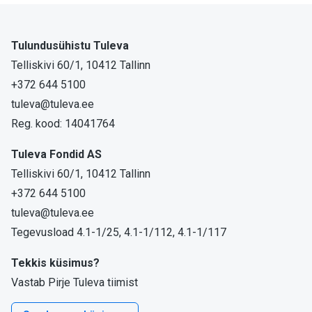
Tulundusühistu Tuleva
Telliskivi 60/1, 10412 Tallinn
+372 644 5100
tuleva@tuleva.ee
Reg. kood: 14041764
Tuleva Fondid AS
Telliskivi 60/1, 10412 Tallinn
+372 644 5100
tuleva@tuleva.ee
Tegevusload 4.1-1/25, 4.1-1/112, 4.1-1/117
Tekkis küsimus?
Vastab Pirje Tuleva tiimist