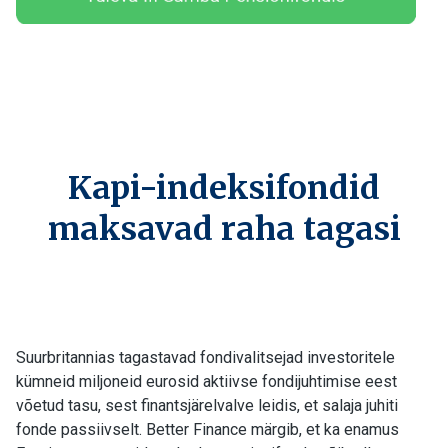
Kapi-indeksifondid
maksavad raha tagasi
Suurbritannias tagastavad fondivalitsejad investoritele
kümneid miljoneid eurosid aktiivse fondijuhtimise eest
võetud tasu, sest finantsjärelvalve leidis, et salaja juhiti
fonde passiivselt. Better Finance märgib, et ka enamus