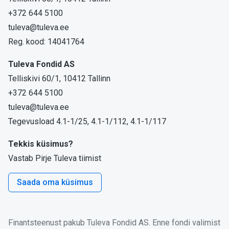
+372 644 5100
tuleva@tuleva.ee
Reg. kood: 14041764
Tuleva Fondid AS
Telliskivi 60/1, 10412 Tallinn
+372 644 5100
tuleva@tuleva.ee
Tegevusload 4.1-1/25, 4.1-1/112, 4.1-1/117
Tekkis küsimus?
Vastab Pirje Tuleva tiimist
Saada oma küsimus
Finantsteenust pakub Tuleva Fondid AS. Enne fondi valimist