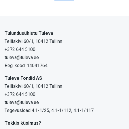
Tulundusühistu Tuleva
Telliskivi 60/1, 10412 Tallinn
+372 644 5100
tuleva@tuleva.ee
Reg. kood: 14041764
Tuleva Fondid AS
Telliskivi 60/1, 10412 Tallinn
+372 644 5100
tuleva@tuleva.ee
Tegevusload 4.1-1/25, 4.1-1/112, 4.1-1/117
Tekkis küsimus?