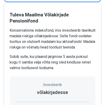
Tuleva Maailma Võlakirjade
Pensionifond
Konservatiivne indeksfond, mis investeerib täielikult
madala riskiga võlakirjadesse. Selle fondi oodatav
tootlus on oluliselt madalam kui aktsiafondil. Madala
riskiga on võimatu head tootlust teenida.
Sobib sulle, kui plaanid järgmise 5 aasta jooksul
kogu II samba välja võtta ning oled kindluse nimel
valmis tootlusest loobuma.
Investeerib
võlakirjadesse