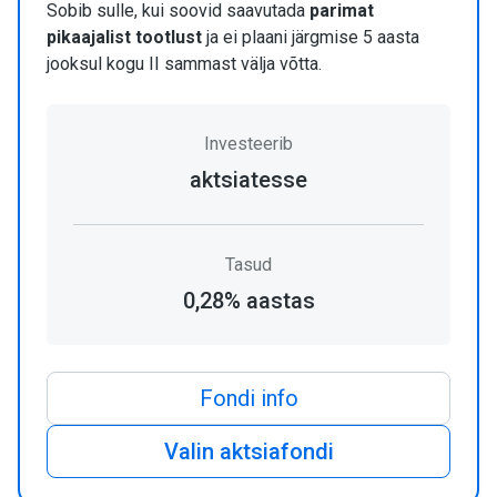
Sobib sulle, kui soovid saavutada
parimat
pikaajalist tootlust
ja ei plaani järgmise 5 aasta
jooksul kogu II sammast välja võtta.
Investeerib
aktsiatesse
Tasud
0,28% aastas
Fondi info
Valin aktsiafondi