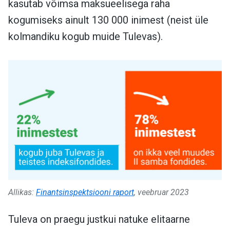
kasutab võimsa maksueelisega raha
kogumiseks ainult 130 000 inimest (neist üle
kolmandiku kogub muide Tulevas).
Allikas:
Finantsinspektsiooni raport
, veebruar 2023
Tuleva on praegu justkui natuke elitaarne