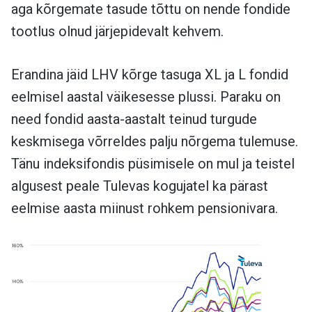
aga kõrgemate tasude tõttu on nende fondide
tootlus olnud järjepidevalt kehvem.
Erandina jäid LHV kõrge tasuga XL ja L fondid
eelmisel aastal väikesesse plussi. Paraku on
need fondid aasta-aastalt teinud turgude
keskmisega võrreldes palju nõrgema tulemuse.
Tänu indeksifondis püsimisele on mul ja teistel
algusest peale Tulevas kogujatel ka pärast
eelmise aasta miinust rohkem pensionivara.