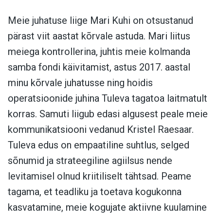
Meie juhatuse liige Mari Kuhi on otsustanud
pärast viit aastat kõrvale astuda. Mari liitus
meiega kontrollerina, juhtis meie kolmanda
samba fondi käivitamist, astus 2017. aastal
minu kõrvale juhatusse ning hoidis
operatsioonide juhina Tuleva tagatoa laitmatult
korras. Samuti liigub edasi algusest peale meie
kommunikatsiooni vedanud Kristel Raesaar.
Tuleva edus on empaatiline suhtlus, selged
sõnumid ja strateegiline agiilsus nende
levitamisel olnud kriitiliselt tähtsad. Peame
tagama, et teadliku ja toetava kogukonna
kasvatamine, meie kogujate aktiivne kuulamine