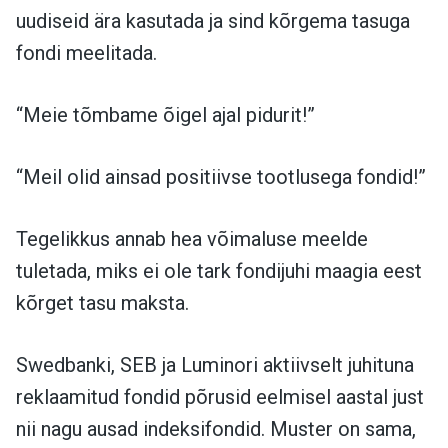
uudiseid ära kasutada ja sind kõrgema tasuga
fondi meelitada.
“Meie tõmbame õigel ajal pidurit!”
“Meil olid ainsad positiivse tootlusega fondid!”
Tegelikkus annab hea võimaluse meelde
tuletada, miks ei ole tark fondijuhi maagia eest
kõrget tasu maksta.
Swedbanki, SEB ja Luminori aktiivselt juhituna
reklaamitud fondid põrusid eelmisel aastal just
nii nagu ausad indeksifondid. Muster on sama,