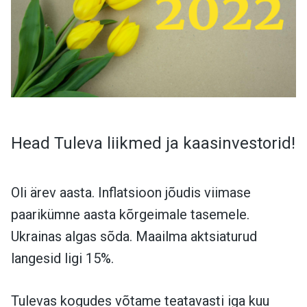
Head Tuleva liikmed ja kaasinvestorid!
Oli ärev aasta. Inflatsioon jõudis viimase
paarikümne aasta kõrgeimale tasemele.
Ukrainas algas sõda. Maailma aktsiaturud
langesid ligi 15%.
Tulevas kogudes võtame teatavasti iga kuu