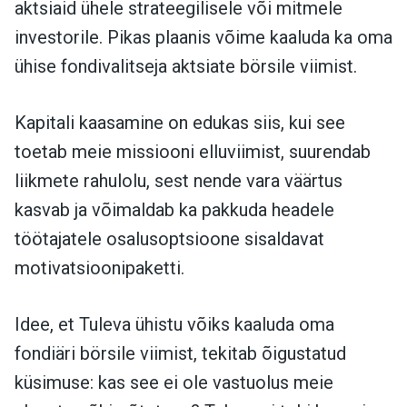
aktsiaid ühele strateegilisele või mitmele
investorile. Pikas plaanis võime kaaluda ka oma
ühise fondivalitseja aktsiate börsile viimist.
Kapitali kaasamine on edukas siis, kui see
toetab meie missiooni elluviimist, suurendab
liikmete rahulolu, sest nende vara väärtus
kasvab ja võimaldab ka pakkuda headele
töötajatele osalusoptsioone sisaldavat
motivatsioonipaketti.
Idee, et Tuleva ühistu võiks kaaluda oma
fondiäri börsile viimist, tekitab õigustatud
küsimuse: kas see ei ole vastuolus meie