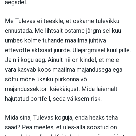
aegadel.
Me Tulevas ei teeskle, et oskame tulevikku
ennustada. Me lihtsalt ostame järgmisel kuul
umbes kolme tuhande maailma juhtiva
ettevõtte aktsiaid juurde. Ülejärgmisel kuul jälle.
Ja nii kogu aeg. Ainult nii on kindel, et meie
vara kasvab koos maailma majandusega ega
sõltu mõne üksiku piirkonna või
majandussektori käekäigust. Mida laiemalt
hajutatud portfell, seda väiksem risk.
Mida sina, Tulevas koguja, enda heaks teha
saad? Pea meeles, et üles-alla sööstud on