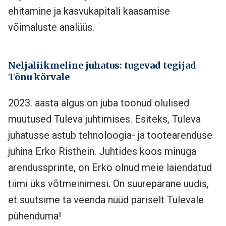
ehitamine ja kasvukapitali kaasamise
võimaluste analüüs.
Neljaliikmeline juhatus: tugevad tegijad
Tõnu kõrvale
2023. aasta algus on juba toonud olulised
muutused Tuleva juhtimises. Esiteks, Tuleva
juhatusse astub tehnoloogia- ja tootearenduse
juhina Erko Risthein. Juhtides koos minuga
arendussprinte, on Erko olnud meie laiendatud
tiimi üks võtmeinimesi. On suurepärane uudis,
et suutsime ta veenda nüüd päriselt Tulevale
pühenduma!