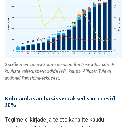
Graafikul on Tuleva kolme pensionifondi varade maht 4-
kuuliste vahetusperioodide (VP) kaupa. Allikas: Tuleva,
andmed Pensionikeskusest.
Kolmanda samba sissemaksed suurenesid
20%
Tegime e-kirjade ja teiste kanalite kaudu