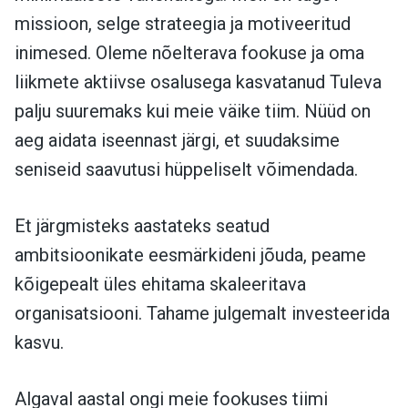
missioon, selge strateegia ja motiveeritud
inimesed. Oleme nõelterava fookuse ja oma
liikmete aktiivse osalusega kasvatanud Tuleva
palju suuremaks kui meie väike tiim. Nüüd on
aeg aidata iseennast järgi, et suudaksime
seniseid saavutusi hüppeliselt võimendada.
Et järgmisteks aastateks seatud
ambitsioonikate eesmärkideni jõuda, peame
kõigepealt üles ehitama skaleeritava
organisatsiooni. Tahame julgemalt investeerida
kasvu.
Algaval aastal ongi meie fookuses tiimi