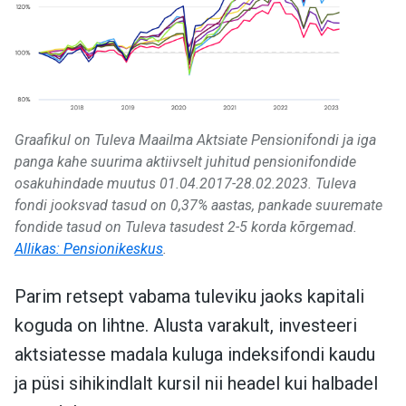
Graafikul on Tuleva Maailma Aktsiate Pensionifondi ja iga
panga kahe suurima aktiivselt juhitud pensionifondide
osakuhindade muutus 01.04.2017-28.02.2023. Tuleva
fondi jooksvad tasud on 0,37% aastas, pankade suuremate
fondide tasud on Tuleva tasudest 2-5 korda kõrgemad.
Allikas: Pensionikeskus
.
Parim retsept vabama tuleviku jaoks kapitali
koguda on lihtne. Alusta varakult, investeeri
aktsiatesse madala kuluga indeksifondi kaudu
ja püsi sihikindlalt kursil nii headel kui halbadel