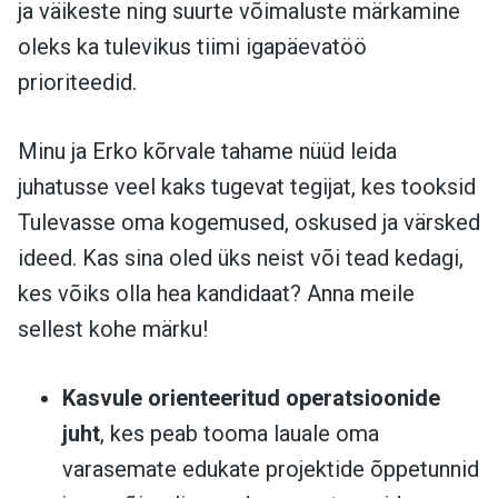
ja väikeste ning suurte võimaluste märkamine
oleks ka tulevikus tiimi igapäevatöö
prioriteedid.
Minu ja Erko kõrvale tahame nüüd leida
juhatusse veel kaks tugevat tegijat, kes tooksid
Tulevasse oma kogemused, oskused ja värsked
ideed. Kas sina oled üks neist või tead kedagi,
kes võiks olla hea kandidaat? Anna meile
sellest kohe märku!
Kasvule orienteeritud operatsioonide
juht
, kes peab tooma lauale oma
varasemate edukate projektide õppetunnid