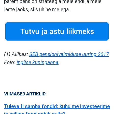
parem pensionistrateegia meie endi ja meie
laste jaoks, siis ühine meiega.
(1) Allikas:
SEB pensionivalmiduse uuring 2017
Foto:
Inglise kuninganna
VIIMASED ARTIKLID
Tuleva II samba fondid: kuhu me investeerime