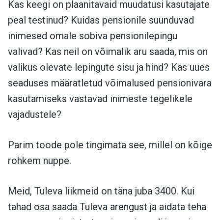
Kas keegi on plaanitavaid muudatusi kasutajate
peal testinud? Kuidas pensionile suunduvad
inimesed omale sobiva pensionilepingu
valivad? Kas neil on võimalik aru saada, mis on
valikus olevate lepingute sisu ja hind? Kas uues
seaduses määratletud võimalused pensionivara
kasutamiseks vastavad inimeste tegelikele
vajadustele?
Parim toode pole tingimata see, millel on kõige
rohkem nuppe.
Meid, Tuleva liikmeid on täna juba 3400. Kui
tahad osa saada Tuleva arengust ja aidata teha