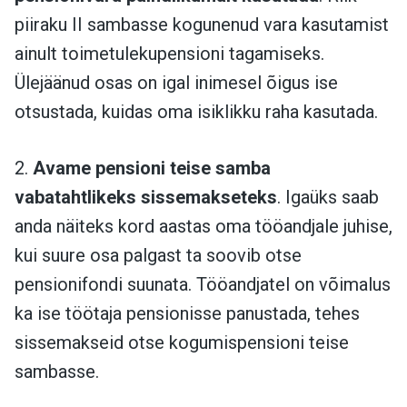
piiraku II sambasse kogunenud vara kasutamist
ainult toimetulekupensioni tagamiseks.
Ülejäänud osas on igal inimesel õigus ise
otsustada, kuidas oma isiklikku raha kasutada.
2.
Avame pensioni teise samba
vabatahtlikeks sissemakseteks
. Igaüks saab
anda näiteks kord aastas oma tööandjale juhise,
kui suure osa palgast ta soovib otse
pensionifondi suunata. Tööandjatel on võimalus
ka ise töötaja pensionisse panustada, tehes
sissemakseid otse kogumispensioni teise
sambasse.