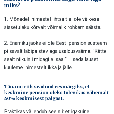
miks?
1. Mõnedel inimestel lihtsalt ei ole väikese
sissetuleku kõrvalt võimalik rohkem säästa.
2. Enamiku jaoks ei ole Eesti pensionisüsteem
piisavalt läbipaistev ega usaldusväärne. “Kätte
sealt niikuinii midagi ei saa!” – seda lauset
kuuleme inimestelt ikka ja jälle.
Täna on riik seadnud eesmärgiks, et
keskmine pension oleks tulevikus vähemalt
40% keskmisest palgast.
Praktikas väljendub see nii: et igakuine