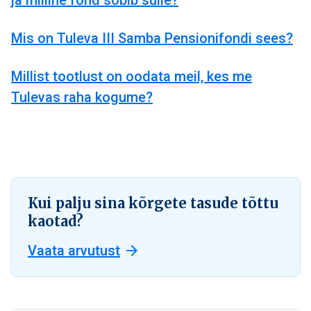
ja milline fond sobib sulle?
Mis on Tuleva III Samba Pensionifondi sees?
Millist tootlust on oodata meil, kes me
Tulevas raha kogume?
Kui palju sina kõrgete tasude tõttu
kaotad?
Vaata arvutust