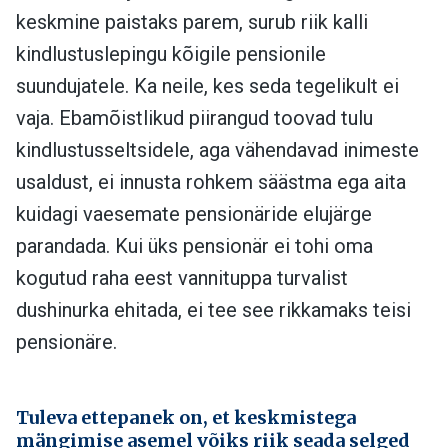
keskmine paistaks parem, surub riik kalli
kindlustuslepingu kõigile pensionile
suundujatele. Ka neile, kes seda tegelikult ei
vaja. Ebamõistlikud piirangud toovad tulu
kindlustusseltsidele, aga vähendavad inimeste
usaldust, ei innusta rohkem säästma ega aita
kuidagi vaesemate pensionäride elujärge
parandada. Kui üks pensionär ei tohi oma
kogutud raha eest vannituppa turvalist
dushinurka ehitada, ei tee see rikkamaks teisi
pensionäre.
Tuleva ettepanek on, et keskmistega
mängimise asemel võiks riik seada selged