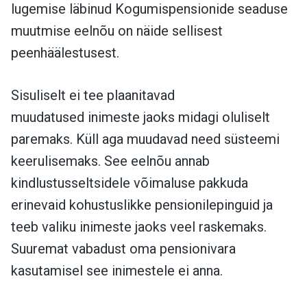
lugemise läbinud Kogumispensionide seaduse
muutmise eelnõu on näide sellisest
peenhäälestusest.
Sisuliselt ei tee plaanitavad
muudatused inimeste jaoks midagi oluliselt
paremaks. Küll aga muudavad need süsteemi
keerulisemaks. See eelnõu annab
kindlustusseltsidele võimaluse pakkuda
erinevaid kohustuslikke pensionilepinguid ja
teeb valiku inimeste jaoks veel raskemaks.
Suuremat vabadust oma pensionivara
kasutamisel see inimestele ei anna.