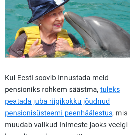
Kui Eesti soovib innustada meid
pensioniks rohkem säästma,
tuleks
peatada juba riigikokku jõudnud
pensionisüsteemi peenhäälestus
, mis
muudab valikud inimeste jaoks veelgi