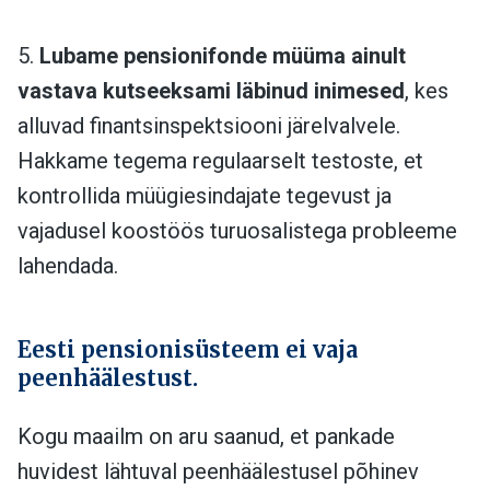
5.
Lubame pensionifonde müüma ainult
vastava kutseeksami läbinud inimesed
, kes
alluvad finantsinspektsiooni järelvalvele.
Hakkame tegema regulaarselt testoste, et
kontrollida müügiesindajate tegevust ja
vajadusel koostöös turuosalistega probleeme
lahendada.
Eesti pensionisüsteem ei vaja
peenhäälestust.
Kogu maailm on aru saanud, et pankade
huvidest lähtuval peenhäälestusel põhinev