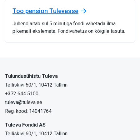
Too pension Tulevasse
Juhend aitab sul 5 minutiga fondi vahetada ilma
pikemalt ekslemata. Fondivahetus on kõigile tasuta.
Tulundusühistu Tuleva
Telliskivi 60/1, 10412 Tallinn
+372 644 5100
tuleva@tuleva.ee
Reg. kood: 14041764
Tuleva Fondid AS
Telliskivi 60/1, 10412 Tallinn