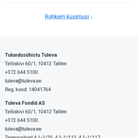
Rohkem küsimusi
Tulundusühistu Tuleva
Telliskivi 60/1, 10412 Tallinn
+372 644 5100
tuleva@tuleva.ee
Reg. kood: 14041764
Tuleva Fondid AS
Telliskivi 60/1, 10412 Tallinn
+372 644 5100
tuleva@tuleva.ee
Tegevusload 4.1-1/25, 4.1-1/112, 4.1-1/117