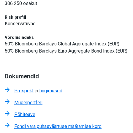
306 250 osakut
Riskiprofiil
Konservatiivne
Võrdlusindeks
50% Bloomberg Barclays Global Aggregate Index (EUR)
50% Bloomberg Barclays Euro Aggregate Bond Index (EUR)
Dokumendid
Prospekt
ja
tingimused
Mudelportfell
Põhiteave
Fondi vara puhasväärtuse määramise kord