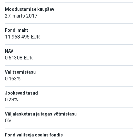
Moodustamise kuupäev
27. märts 2017
Fondi maht
11 968 495
EUR
NAV
0.61308
EUR
Valitsemistasu
0,163%
Jooksvad tasud
0,28%
Väljalasketasu ja tagasivõtmistasu
0%
Fondivalitseja osalus fondis