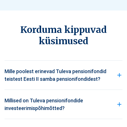
Korduma kippuvad
küsimused
Mille poolest erinevad Tuleva pensionifondid
teistest Eesti II samba pensionifondidest?
Millised on Tuleva pensionifondide
investeerimispõhimõtted?