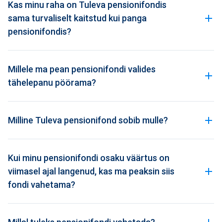
Kas minu raha on Tuleva pensionifondis
sama turvaliselt kaitstud kui panga
pensionifondis?
Millele ma pean pensionifondi valides
tähelepanu pöörama?
Milline Tuleva pensionifond sobib mulle?
Kui minu pensionifondi osaku väärtus on
viimasel ajal langenud, kas ma peaksin siis
fondi vahetama?