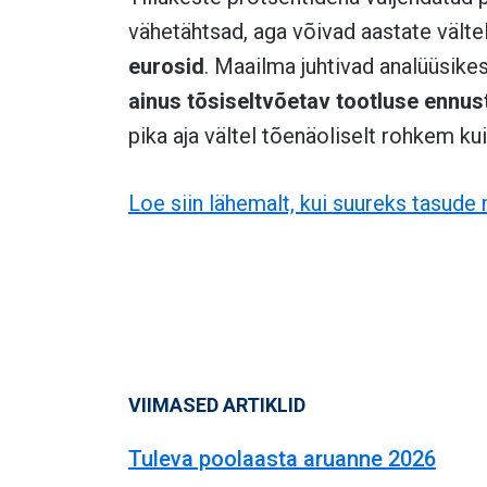
vähetähtsad, aga võivad aastate välte
eurosid
. Maailma juhtivad analüüsikes
ainus tõsiseltvõetav tootluse ennus
pika aja vältel tõenäoliselt rohkem ku
Loe siin lähemalt, kui suureks tasude
VIIMASED ARTIKLID
Tuleva poolaasta aruanne 2026