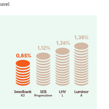
uvel.