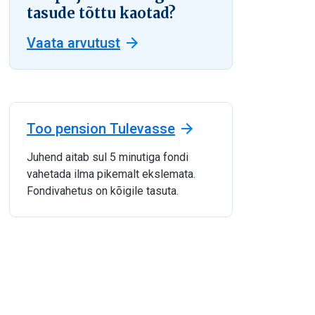
tasude tõttu kaotad?
Vaata arvutust
Too pension Tulevasse
Juhend aitab sul 5 minutiga fondi
vahetada ilma pikemalt ekslemata.
Fondivahetus on kõigile tasuta.