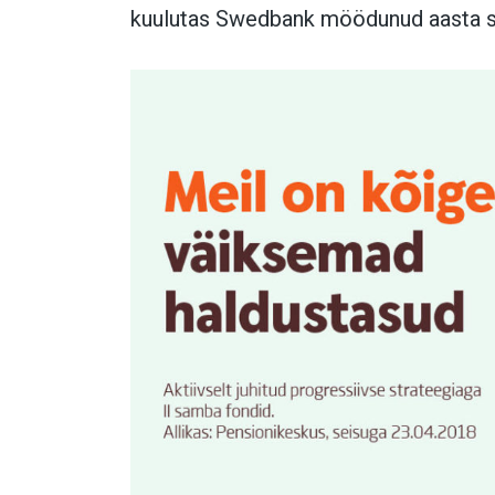
kuulutas Swedbank möödunud aasta s