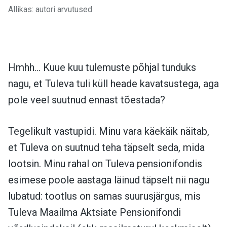
Allikas: autori arvutused
Hmhh… Kuue kuu tulemuste põhjal tunduks
nagu, et Tuleva tuli küll heade kavatsustega, aga
pole veel suutnud ennast tõestada?
Tegelikult vastupidi. Minu vara käekäik näitab,
et Tuleva on suutnud teha täpselt seda, mida
lootsin. Minu rahal on Tuleva pensionifondis
esimese poole aastaga läinud täpselt nii nagu
lubatud: tootlus on samas suurusjärgus, mis
Tuleva Maailma Aktsiate Pensionifondi