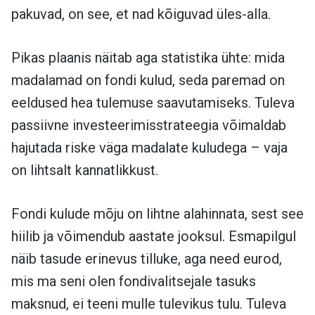
pakuvad, on see, et nad kõiguvad üles-alla.
Pikas plaanis näitab aga statistika ühte: mida
madalamad on fondi kulud, seda paremad on
eeldused hea tulemuse saavutamiseks. Tuleva
passiivne investeerimisstrateegia võimaldab
hajutada riske väga madalate kuludega – vaja
on lihtsalt kannatlikkust.
Fondi kulude mõju on lihtne alahinnata, sest see
hiilib ja võimendub aastate jooksul. Esmapilgul
näib tasude erinevus tilluke, aga need eurod,
mis ma seni olen fondivalitsejale tasuks
maksnud, ei teeni mulle tulevikus tulu. Tuleva