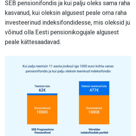
SEB pensionifondis ja kui palju oleks sama raha
kasvanud, kui oleksin algusest peale oma raha
investeerinud indeksifondidesse, mis oleksid ju
võinud olla Eesti pensionikogujale algusest
peale kättesaadavad.