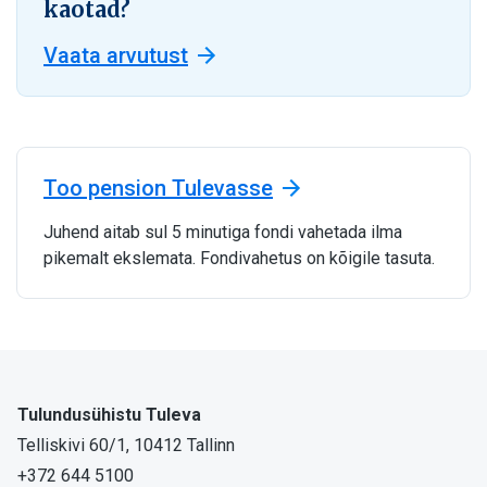
kaotad?
Vaata arvutust
Too pension Tulevasse
Juhend aitab sul 5 minutiga fondi vahetada ilma
pikemalt ekslemata. Fondivahetus on kõigile tasuta.
Tulundusühistu Tuleva
Telliskivi 60/1, 10412 Tallinn
+372 644 5100