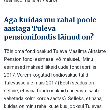
Aga kuidas mu rahal poole
aastaga Tuleva
pensionifondis läinud on?
Tõin oma fondiosakud Tuleva Maailma Aktsiate
Pensionifondi esimesel võimalusel. Minu
esimesed maksed läksid uude fondi aprillis
2017. Varem kogutud fondiosakud tulid
Tulevasse üle mais 2017 (Eesti seadus on
selline, et vana fondi osakuid uue vastu saab
vahetada kolm korda aastas). Selleks, et näha,
kuidas on minu rahal kuue kuu jooksul Tulevas