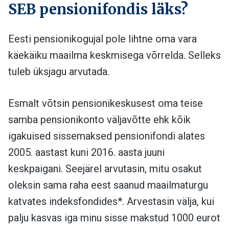
SEB pensionifondis läks?
Eesti pensionikogujal pole lihtne oma vara
käekäiku maailma keskmisega võrrelda. Selleks
tuleb üksjagu arvutada.
Esmalt võtsin pensionikeskusest oma teise
samba pensionikonto väljavõtte ehk kõik
igakuised sissemaksed pensionifondi alates
2005. aastast kuni 2016. aasta juuni
keskpaigani. Seejärel arvutasin, mitu osakut
oleksin sama raha eest saanud
maailmaturgu
katvates indeksfondides
*. Arvestasin välja, kui
palju kasvas iga minu sisse makstud 1000 eurot