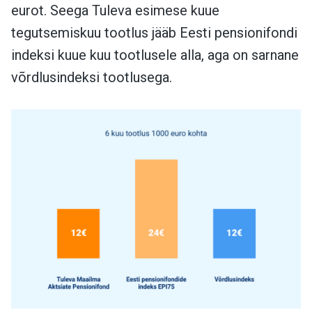
eurot. Seega Tuleva esimese kuue
tegutsemiskuu tootlus jääb Eesti pensionifondi
indeksi kuue kuu tootlusele alla, aga on sarnane
võrdlusindeksi tootlusega.