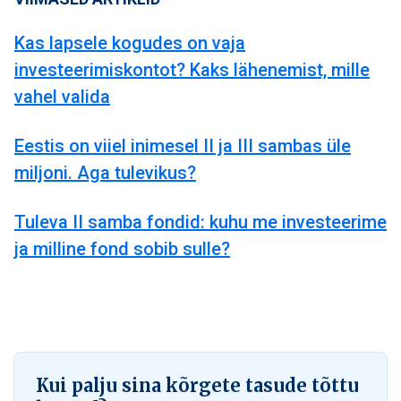
Kas lapsele kogudes on vaja
investeerimiskontot? Kaks lähenemist, mille
vahel valida
Eestis on viiel inimesel II ja III sambas üle
miljoni. Aga tulevikus?
Tuleva II samba fondid: kuhu me investeerime
ja milline fond sobib sulle?
Kui palju sina kõrgete tasude tõttu