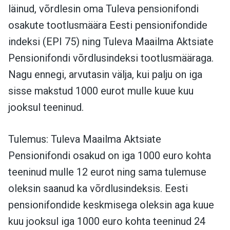
läinud, võrdlesin oma Tuleva pensionifondi
osakute tootlusmäära Eesti pensionifondide
indeksi (EPI 75) ning Tuleva Maailma Aktsiate
Pensionifondi võrdlusindeksi tootlusmääraga.
Nagu ennegi, arvutasin välja, kui palju on iga
sisse makstud 1000 eurot mulle kuue kuu
jooksul teeninud.
Tulemus: Tuleva Maailma Aktsiate
Pensionifondi osakud on iga 1000 euro kohta
teeninud mulle 12 eurot ning sama tulemuse
oleksin saanud ka võrdlusindeksis. Eesti
pensionifondide keskmisega oleksin aga kuue
kuu jooksul iga 1000 euro kohta teeninud 24