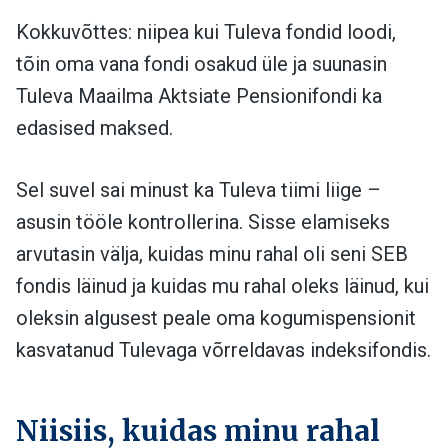
Kokkuvõttes: niipea kui Tuleva fondid loodi,
tõin oma vana fondi osakud üle ja suunasin
Tuleva Maailma Aktsiate Pensionifondi ka
edasised maksed.
Sel suvel sai minust ka Tuleva tiimi liige –
asusin tööle kontrollerina. Sisse elamiseks
arvutasin välja, kuidas minu rahal oli seni SEB
fondis läinud ja kuidas mu rahal oleks läinud, kui
oleksin algusest peale oma kogumispensionit
kasvatanud Tulevaga võrreldavas indeksifondis.
Niisiis, kuidas minu rahal