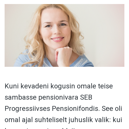
Kuni kevadeni kogusin omale teise
sambasse pensionivara SEB
Progressiivses Pensionifondis. See oli
omal ajal suhteliselt juhuslik valik: kui