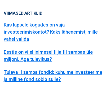
VIIMASED ARTIKLID
Kas lapsele kogudes on vaja
investeerimiskontot? Kaks lähenemist, mille
vahel valida
Eestis on viiel inimesel II ja III sambas üle
miljoni. Aga tulevikus?
Tuleva II samba fondid: kuhu me investeerime
ja milline fond sobib sulle?