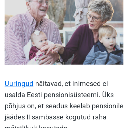
Uuringud
näitavad, et inimesed ei
usalda Eesti pensionisüsteemi. Üks
põhjus on, et seadus keelab pensionile
jäädes II sambasse kogutud raha