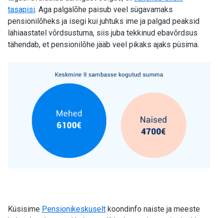
tasapisi
. Aga palgalõhe paisub veel sügavamaks
pensionilõheks ja isegi kui juhtuks ime ja palgad peaksid
lähiaastatel võrdsustuma, siis juba tekkinud ebavõrdsus
tähendab, et pensionilõhe jääb veel pikaks ajaks püsima.
Küsisime
Pensionikeskuselt
koondinfo naiste ja meeste