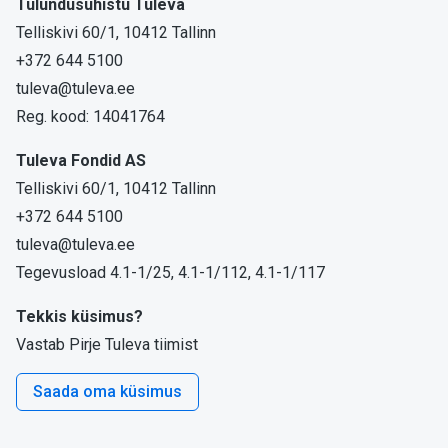
Tulundusühistu Tuleva
Telliskivi 60/1, 10412 Tallinn
+372 644 5100
tuleva@tuleva.ee
Reg. kood: 14041764
Tuleva Fondid AS
Telliskivi 60/1, 10412 Tallinn
+372 644 5100
tuleva@tuleva.ee
Tegevusload 4.1-1/25, 4.1-1/112, 4.1-1/117
Tekkis küsimus?
Vastab Pirje Tuleva tiimist
Saada oma küsimus