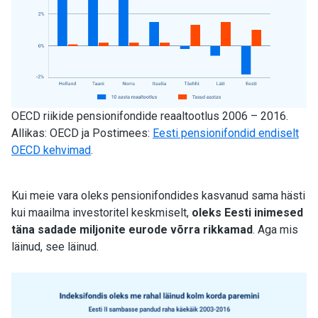
OECD riikide pensionifondide reaaltootlus 2006 – 2016.
Allikas: OECD ja Postimees:
Eesti pensionifondid endiselt
OECD kehvimad
.
Kui meie vara oleks pensionifondides kasvanud sama hästi
kui maailma investoritel keskmiselt,
oleks Eesti inimesed
täna sadade miljonite eurode võrra rikkamad
. Aga mis
läinud, see läinud.