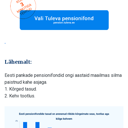
Lähemalt:
Eesti pankade pensionifondid ongi aastaid maailmas silma
paistnud kahe asjaga.
1. Kõrged tasud.
2. Kehv tootlus.