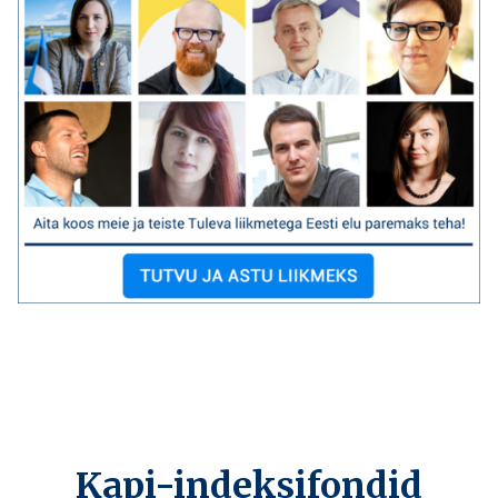
Kapi-indeksifondid