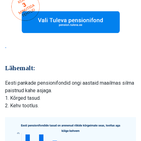
Lähemalt:
Eesti pankade pensionifondid ongi aastaid maailmas silma
paistnud kahe asjaga.
1. Kõrged tasud.
2. Kehv tootlus.