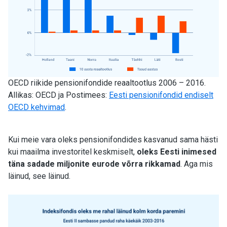
OECD riikide pensionifondide reaaltootlus 2006 – 2016.
Allikas: OECD ja Postimees:
Eesti pensionifondid endiselt
OECD kehvimad
.
Kui meie vara oleks pensionifondides kasvanud sama hästi
kui maailma investoritel keskmiselt,
oleks Eesti inimesed
täna sadade miljonite eurode võrra rikkamad
. Aga mis
läinud, see läinud.