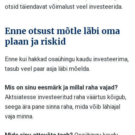
otsid täiendavat võimalust veel investeerida.
Enne otsust mõtle läbi oma
plaan ja riskid
Enne kui hakkad osaühingu kaudu investeerima,
tasub veel paar asja läbi mõelda.
Mis on sinu eesmärk ja millal raha vajad?
Aktsiatesse investeeritud raha väärtus kõigub,
seega ära pane sinna raha, mida võib lähiajal
vaja minna.