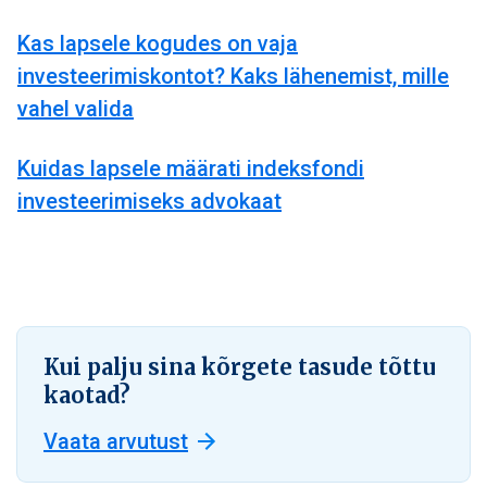
Kas lapsele kogudes on vaja
investeerimiskontot? Kaks lähenemist, mille
vahel valida
Kuidas lapsele määrati indeksfondi
investeerimiseks advokaat
Kui palju sina kõrgete tasude tõttu
kaotad?
Vaata arvutust