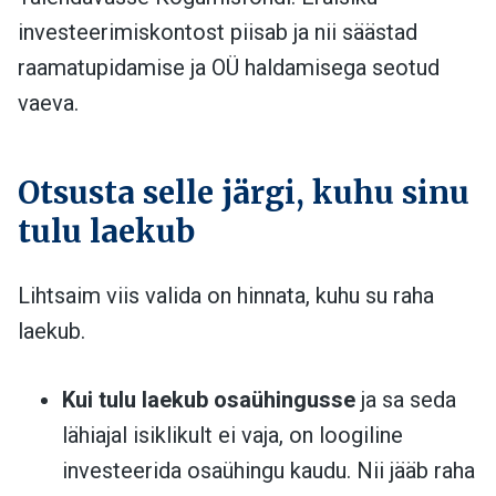
investeerimiskontost piisab ja nii säästad
raamatupidamise ja OÜ haldamisega seotud
vaeva.
Otsusta selle järgi, kuhu sinu
tulu laekub
Lihtsaim viis valida on hinnata, kuhu su raha
laekub.
Kui tulu laekub osaühingusse
ja sa seda
lähiajal isiklikult ei vaja, on loogiline
investeerida osaühingu kaudu. Nii jääb raha