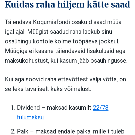
Kuidas raha hiljem kätte saad
Täiendava Kogumisfondi osakuid saad müüa
igal ajal. Müügist saadud raha laekub sinu
osaühingu kontole kolme tööpäeva jooksul.
Müügiga ei kaasne täiendavaid lisakulusid ega
maksukohustust, kui kasum jääb osaühingusse.
Kui aga soovid raha ettevõttest välja võtta, on
selleks tavaliselt kaks võimalust:
Dividend – maksad kasumilt
22/78
tulumaksu
.
Palk – maksad endale palka, millelt tuleb