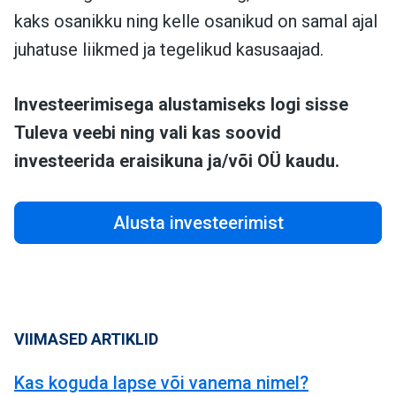
kaks osanikku ning kelle osanikud on samal ajal
juhatuse liikmed ja tegelikud kasusaajad.
Investeerimisega alustamiseks logi sisse
Tuleva veebi ning vali kas soovid
investeerida eraisikuna ja/või OÜ kaudu.
Alusta investeerimist
VIIMASED ARTIKLID
Kas koguda lapse või vanema nimel?