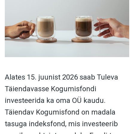
Alates 15. juunist 2026 saab Tuleva
Täiendavasse Kogumisfondi
investeerida ka oma OÜ kaudu.
Täiendav Kogumisfond on madala
tasuga indeksfond, mis investeerib