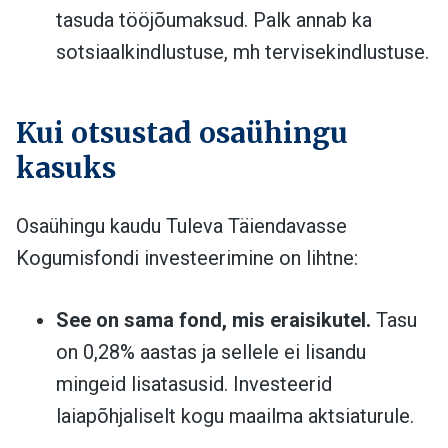
tasuda tööjõumaksud. Palk annab ka
sotsiaalkindlustuse, mh tervisekindlustuse.
Kui otsustad osaühingu
kasuks
Osaühingu kaudu Tuleva Täiendavasse
Kogumisfondi investeerimine on lihtne:
See on sama fond, mis eraisikutel.
Tasu
on 0,28% aastas ja sellele ei lisandu
mingeid lisatasusid. Investeerid
laiapõhjaliselt kogu maailma aktsiaturule.