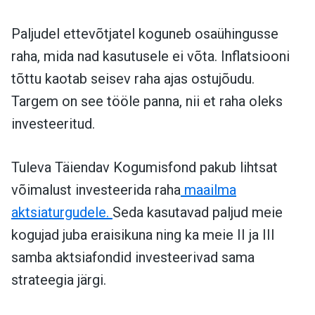
Paljudel ettevõtjatel koguneb osaühingusse
raha, mida nad kasutusele ei võta. Inflatsiooni
tõttu kaotab seisev raha ajas ostujõudu.
Targem on see tööle panna, nii et raha oleks
investeeritud.
Tuleva Täiendav Kogumisfond pakub lihtsat
võimalust investeerida raha
maailma
aktsiaturgudele.
Seda kasutavad paljud meie
kogujad juba eraisikuna ning ka meie II ja III
samba aktsiafondid investeerivad sama
strateegia järgi.