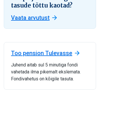
tasude tõttu kaotad?
Vaata arvutust
Too pension Tulevasse
Juhend aitab sul 5 minutiga fondi
vahetada ilma pikemalt ekslemata.
Fondivahetus on kõigile tasuta.