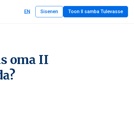
EN
Sisenen
Toon II samba Tulevasse
s oma II
da?