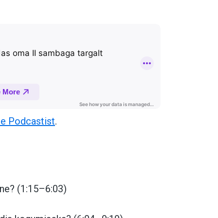
e Podcastist
.
ine? (1:15–6:03)