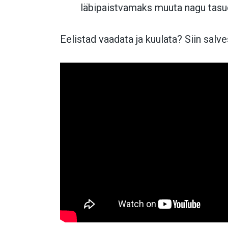
läbipaistvamaks muuta nagu tasud
Eelistad vaadata ja kuulata? Siin salv