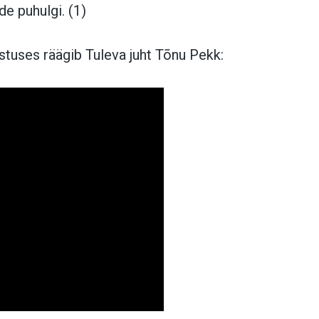
e puhulgi. (1)
estuses räägib Tuleva juht Tõnu Pekk: