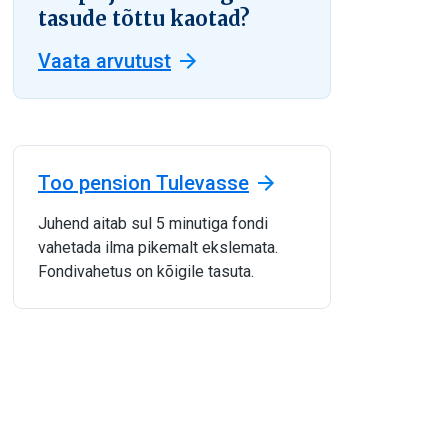
tasude tõttu kaotad?
Vaata arvutust
Too pension Tulevasse
Juhend aitab sul 5 minutiga fondi
vahetada ilma pikemalt ekslemata.
Fondivahetus on kõigile tasuta.