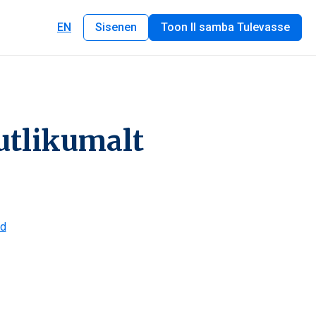
EN
Sisenen
Toon II samba Tulevasse
utlikumalt
ed