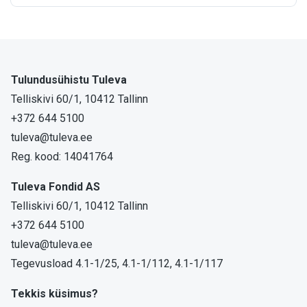
Tulundusühistu Tuleva
Telliskivi 60/1, 10412 Tallinn
+372 644 5100
tuleva@tuleva.ee
Reg. kood: 14041764
Tuleva Fondid AS
Telliskivi 60/1, 10412 Tallinn
+372 644 5100
tuleva@tuleva.ee
Tegevusload 4.1-1/25, 4.1-1/112, 4.1-1/117
Tekkis küsimus?