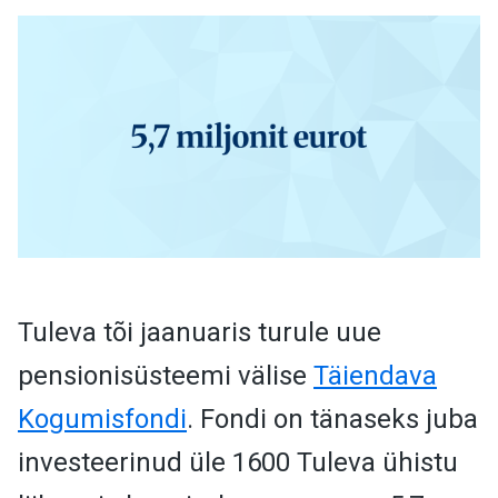
Tuleva tõi jaanuaris turule uue
pensionisüsteemi välise
Täiendava
Kogumisfondi
. Fondi on tänaseks juba
investeerinud üle 1600 Tuleva ühistu