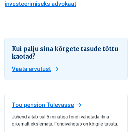
investeerimiseks advokaat
Kui palju sina kõrgete tasude tõttu
kaotad?
Vaata arvutust
Too pension Tulevasse
Juhend aitab sul 5 minutiga fondi vahetada ilma
pikemalt ekslemata. Fondivahetus on kõigile tasuta.