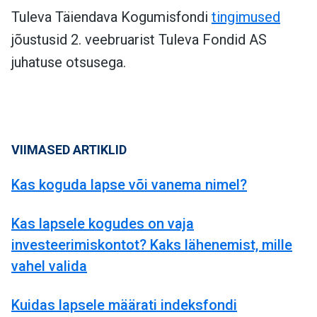
Tuleva Täiendava Kogumisfondi
tingimused
jõustusid 2. veebruarist Tuleva Fondid AS
juhatuse otsusega.
VIIMASED ARTIKLID
Kas koguda lapse või vanema nimel?
Kas lapsele kogudes on vaja
investeerimiskontot? Kaks lähenemist, mille
vahel valida
Kuidas lapsele määrati indeksfondi