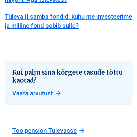
Tuleva II samba fondid: kuhu me investeerime
ja milline fond sobib sulle?
Kui palju sina kõrgete tasude tõttu
kaotad?
Vaata arvutust
Too pension Tulevasse