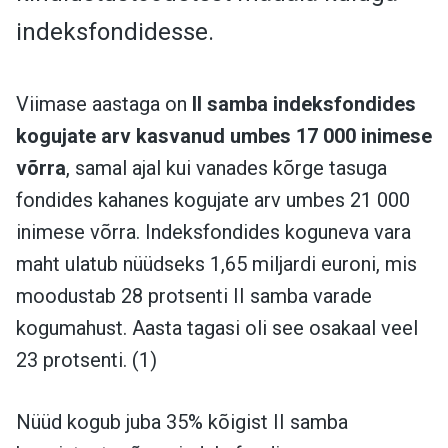
indeksfondidesse.
Viimase aastaga on
II samba indeksfondides
kogujate arv kasvanud umbes 17 000 inimese
võrra
, samal ajal kui vanades kõrge tasuga
fondides kahanes kogujate arv umbes 21 000
inimese võrra. Indeksfondides koguneva vara
maht ulatub nüüdseks 1,65 miljardi euroni, mis
moodustab 28 protsenti II samba varade
kogumahust. Aasta tagasi oli see osakaal veel
23 protsenti. (1)
Nüüd kogub juba 35% kõigist II samba