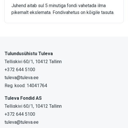
Juhend aitab sul 5 minutiga fondi vahetada ilma
pikemalt ekslemata. Fondivahetus on kõigile tasuta.
Tulundusühistu Tuleva
Telliskivi 60/1, 10412 Tallinn
+372 644 5100
tuleva@tuleva.ee
Reg. kood: 14041764
Tuleva Fondid AS
Telliskivi 60/1, 10412 Tallinn
+372 644 5100
tuleva@tuleva.ee