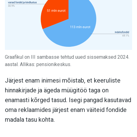
Graafikul on III sambasse tehtud uued sissemaksed 2024.
aastal. Allikas: pensionikeskus.
Järjest enam inimesi mõistab, et keeruliste
hinnakirjade ja ägeda müügitöö taga on
enamasti kõrged tasud. Isegi pangad kasutavad
oma reklaamides järjest enam väiteid fondide
madala tasu kohta.