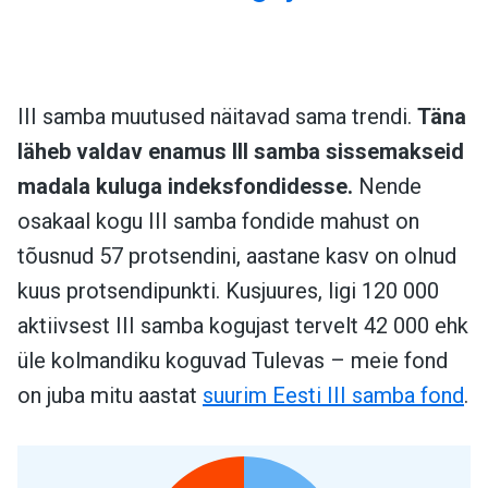
III samba muutused näitavad sama trendi.
Täna
läheb valdav enamus III samba sissemakseid
madala kuluga indeksfondidesse.
Nende
osakaal kogu III samba fondide mahust on
tõusnud 57 protsendini, aastane kasv on olnud
kuus protsendipunkti. Kusjuures, ligi 120 000
aktiivsest III samba kogujast tervelt 42 000 ehk
üle kolmandiku koguvad Tulevas – meie fond
on juba mitu aastat
suurim Eesti III samba fond
.