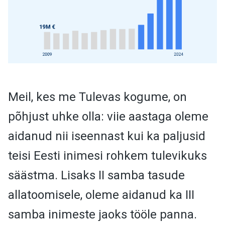
Meil, kes me Tulevas kogume, on
põhjust uhke olla: viie aastaga oleme
aidanud nii iseennast kui ka paljusid
teisi Eesti inimesi rohkem tulevikuks
säästma. Lisaks II samba tasude
allatoomisele, oleme aidanud ka III
samba inimeste jaoks tööle panna.