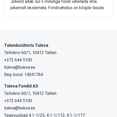
Juhend aitab sul 5 minutiga fondi vahetada ilma
pikemalt ekslemata. Fondivahetus on kõigile tasuta.
Tulundusühistu Tuleva
Telliskivi 60/1, 10412 Tallinn
+372 644 5100
tuleva@tuleva.ee
Reg. kood: 14041764
Tuleva Fondid AS
Telliskivi 60/1, 10412 Tallinn
+372 644 5100
tuleva@tuleva.ee
Tegevusload 4.1-1/25, 4.1-1/112, 4.1-1/117