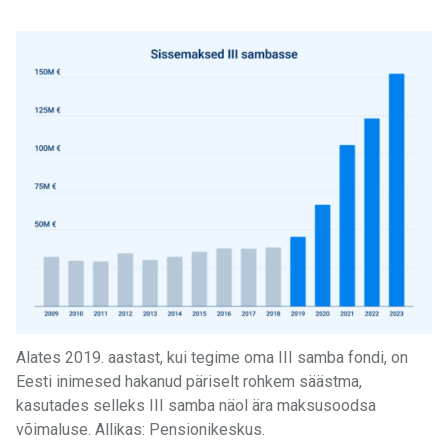
Alates 2019. aastast, kui tegime oma III samba fondi, on
Eesti inimesed hakanud päriselt rohkem säästma,
kasutades selleks III samba näol ära maksusoodsa
võimaluse. Allikas: Pensionikeskus.