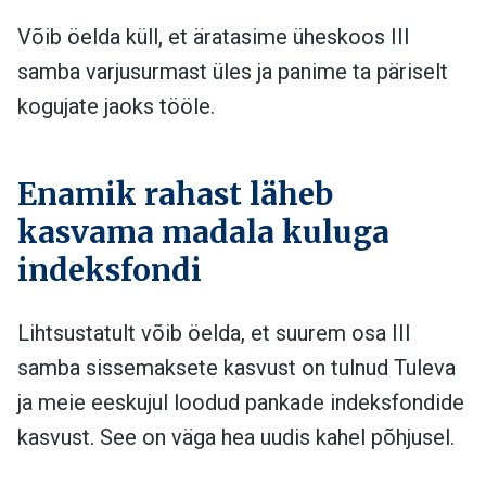
Võib öelda küll, et äratasime üheskoos III
samba varjusurmast üles ja panime ta päriselt
kogujate jaoks tööle.
Enamik rahast läheb
kasvama madala kuluga
indeksfondi
Lihtsustatult võib öelda, et suurem osa III
samba sissemaksete kasvust on tulnud Tuleva
ja meie eeskujul loodud pankade indeksfondide
kasvust. See on väga hea uudis kahel põhjusel.​​