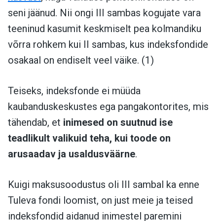
seni jäänud. Nii ongi III sambas kogujate vara
teeninud kasumit keskmiselt pea kolmandiku
võrra rohkem kui II sambas, kus indeksfondide
osakaal on endiselt veel väike. (1)
Teiseks, indeksfonde ei müüda
kaubanduskeskustes ega pangakontorites, mis
tähendab, et
inimesed on suutnud ise
teadlikult valikuid teha, kui toode on
arusaadav ja usaldusväärne
.
Kuigi maksusoodustus oli III sambal ka enne
Tuleva fondi loomist, on just meie ja teised
indeksfondid aidanud inimestel paremini