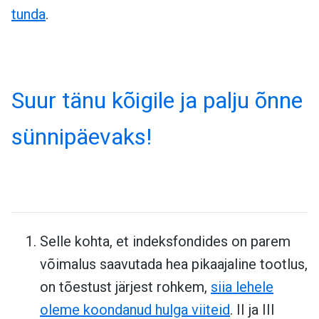
tunda
.
Suur tänu kõigile ja palju õnne
sünnipäevaks!
Selle kohta, et indeksfondides on parem
võimalus saavutada hea pikaajaline tootlus,
on tõestust järjest rohkem,
siia lehele
oleme koondanud hulga viiteid
. II ja III