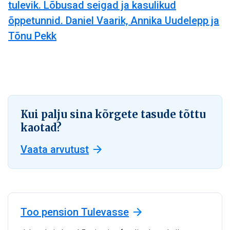
tulevik. Lõbusad seigad ja kasulikud
õppetunnid. Daniel Vaarik, Annika Uudelepp ja
Tõnu Pekk
Kui palju sina kõrgete tasude tõttu
kaotad?
Vaata arvutust
Too pension Tulevasse