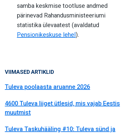
samba keskmise tootluse andmed
pärinevad Rahandusministeeriumi
statistika ülevaatest (avaldatud
Pensionikeskuse lehel
).
VIIMASED ARTIKLID
Tuleva poolaasta aruanne 2026
4600 Tuleva liiget ütlesid, mis vajab Eestis
muutmist
Tuleva Taskuhääling #10: Tuleva sünd ja