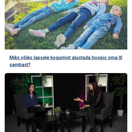
Miks võiks lapsele kogumist alustada hoopis oma III
sambast?