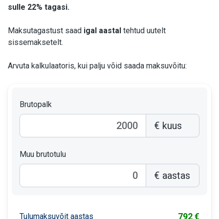
sulle 22% tagasi.
Maksutagastust saad
igal aastal
tehtud uutelt
sissemaksetelt.
Arvuta kalkulaatoris, kui palju võid saada maksuvõitu:
Brutopalk
€ kuus
Muu brutotulu
€ aastas
792
€
Tulumaksuvõit aastas