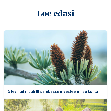
Loe edasi
5 levinud müüti III sambasse investeerimise kohta