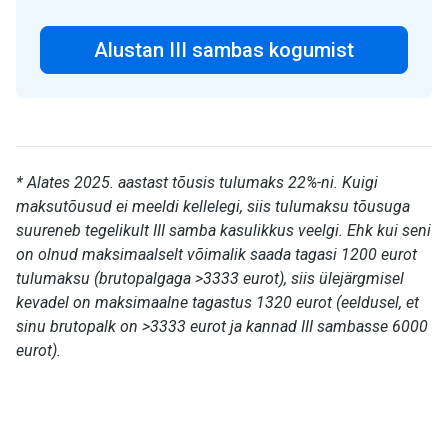
Alustan III sambas kogumist
* Alates 2025. aastast tõusis tulumaks 22%-ni. Kuigi
maksutõusud ei meeldi kellelegi, siis tulumaksu tõusuga
suureneb tegelikult III samba kasulikkus veelgi. Ehk kui seni
on olnud maksimaalselt võimalik saada tagasi 1200 eurot
tulumaksu (brutopalgaga >3333 eurot), siis ülejärgmisel
kevadel on maksimaalne tagastus 1320 eurot (eeldusel, et
sinu brutopalk on >3333 eurot ja kannad III sambasse 6000
eurot).