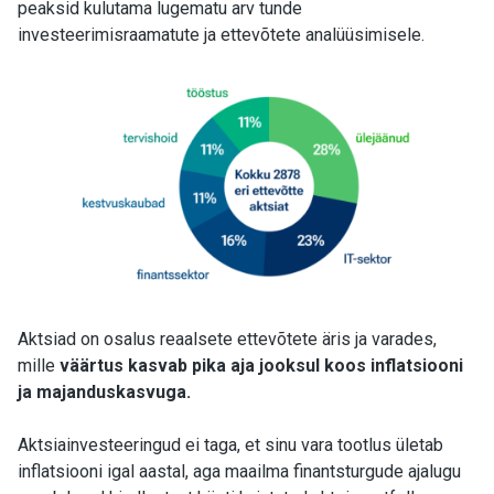
peaksid kulutama lugematu arv tunde
investeerimisraamatute ja ettevõtete analüüsimisele.
Aktsiad on osalus reaalsete ettevõtete äris ja varades,
mille
väärtus kasvab pika aja jooksul koos inflatsiooni
ja majanduskasvuga.
Aktsiainvesteeringud ei taga, et sinu vara tootlus ületab
inflatsiooni igal aastal, aga maailma finantsturgude ajalugu