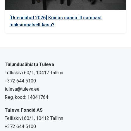
[Uuendatud 2026] Kuidas saada III sambast
maksimaalselt kasu?
Tulundusühistu Tuleva
Telliskivi 60/1, 10412 Tallinn
+372 644 5100
tuleva@tuleva.ee
Reg. kood: 14041764
Tuleva Fondid AS
Telliskivi 60/1, 10412 Tallinn
+372 644 5100