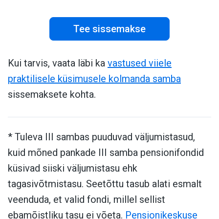
Tee sissemakse
Kui tarvis, vaata läbi ka
vastused viiele
praktilisele küsimusele kolmanda samba
sissemaksete kohta.
* Tuleva III sambas puuduvad väljumistasud,
kuid mõned pankade III samba pensionifondid
küsivad siiski väljumistasu ehk
tagasivõtmistasu. Seetõttu tasub alati esmalt
veenduda, et valid fondi, millel sellist
ebamõistliku tasu ei võeta.
Pensionikeskuse