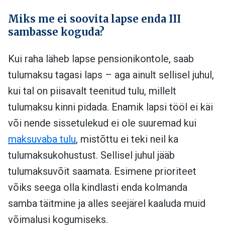
Miks me ei soovita lapse enda III
sambasse koguda?
Kui raha läheb lapse pensionikontole, saab
tulumaksu tagasi laps – aga ainult sellisel juhul,
kui tal on piisavalt teenitud tulu, millelt
tulumaksu kinni pidada. Enamik lapsi tööl ei käi
või nende sissetulekud ei ole suuremad kui
maksuvaba tulu
, mistõttu ei teki neil ka
tulumaksukohustust. Sellisel juhul jääb
tulumaksuvõit saamata. Esimene prioriteet
võiks seega olla kindlasti enda kolmanda
samba täitmine ja alles seejärel kaaluda muid
võimalusi kogumiseks.