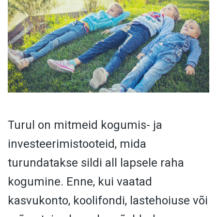
Turul on mitmeid kogumis- ja
investeerimistooteid, mida
turundatakse sildi all lapsele raha
kogumine. Enne, kui vaatad
kasvukonto, koolifondi, lastehoiuse või