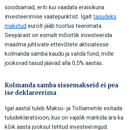
soodsamad, eriti kui vaadata eraisikuna
investeerimise vaatepunktist. Igalt
tasudeks
makstud
eurolt jääb tootlus teenimata.
Seepärast on esmalt mõistlik investeerida
maailma juhtivate ettevõtete aktsiatesse
kolmanda samba kaudu ja valida fond, mille
jooksvad tasud jäävad alla 0,5% aastas.
Kolmanda samba sissemakseid ei pea
ise deklareerima
Igal aastal tuleb Maksu- ja Tolliametile esitada
tuludeklaratsioon, kus on vajalik märkida ära ka
kõik aasta jooksul tehtud investeeringud.