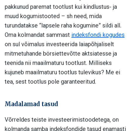
pakkunud paremat tootlust kui kindlustus- ja
muud kogumistooted – sh need, mida
turundatakse “lapsele raha kogumine” sildi all.
Oma kolmandat sammast
indeksfondi kogudes
on sul võimalus investeerida laiapõhjaliselt
mitmetuhande börsiettevõtte aktsiatesse ja
teenida nii maailmaturu tootlust. Milliseks
kujuneb maailmaturu tootlus tulevikus? Me ei
tea, sest tootlus pole garanteeritud.
Madalamad tasud
Võrreldes teiste investeerimistoodetega, on
kolmanda samba indeksfondide tasud enamasti