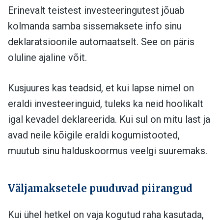
Erinevalt teistest investeeringutest jõuab
kolmanda samba sissemaksete info sinu
deklaratsioonile automaatselt. See on päris
oluline ajaline võit.
Kusjuures kas teadsid, et kui lapse nimel on
eraldi investeeringuid, tuleks ka neid hoolikalt
igal kevadel deklareerida. Kui sul on mitu last ja
avad neile kõigile eraldi kogumistooted,
muutub sinu halduskoormus veelgi suuremaks.
Väljamaksetele puuduvad piirangud
Kui ühel hetkel on vaja kogutud raha kasutada,