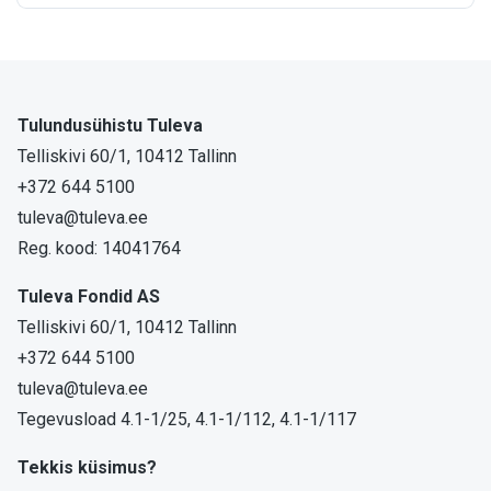
Tulundusühistu Tuleva
Telliskivi 60/1, 10412 Tallinn
+372 644 5100
tuleva@tuleva.ee
Reg. kood: 14041764
Tuleva Fondid AS
Telliskivi 60/1, 10412 Tallinn
+372 644 5100
tuleva@tuleva.ee
Tegevusload 4.1-1/25, 4.1-1/112, 4.1-1/117
Tekkis küsimus?