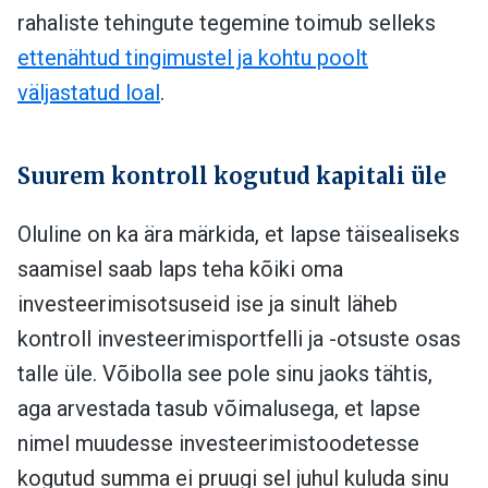
rahaliste tehingute tegemine toimub selleks
ettenähtud tingimustel ja kohtu poolt
väljastatud loal
.
Suurem kontroll kogutud kapitali üle
Oluline on ka ära märkida, et lapse täisealiseks
saamisel saab laps teha kõiki oma
investeerimisotsuseid ise ja sinult läheb
kontroll investeerimisportfelli ja -otsuste osas
talle üle. Võibolla see pole sinu jaoks tähtis,
aga arvestada tasub võimalusega, et lapse
nimel muudesse investeerimistoodetesse
kogutud summa ei pruugi sel juhul kuluda sinu