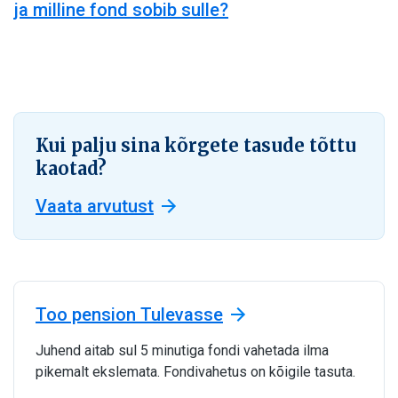
ja milline fond sobib sulle?
Kui palju sina kõrgete tasude tõttu
kaotad?
Vaata arvutust
Too pension Tulevasse
Juhend aitab sul 5 minutiga fondi vahetada ilma
pikemalt ekslemata. Fondivahetus on kõigile tasuta.