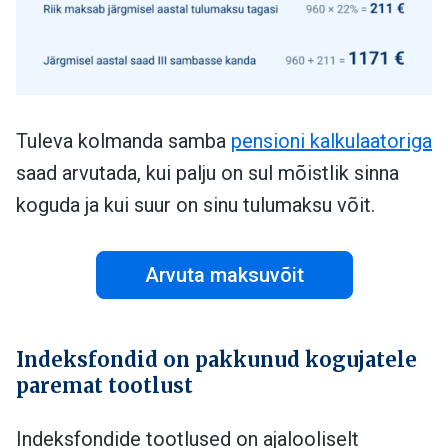
Tuleva kolmanda samba
pensioni kalkulaatoriga
saad arvutada, kui palju on sul mõistlik sinna
koguda ja kui suur on sinu tulumaksu võit.
Arvuta maksuvõit
Indeksfondid on pakkunud kogujatele
paremat tootlust
Indeksfondide tootlused on ajalooliselt