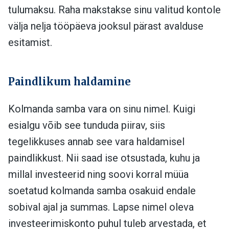
tulumaksu. Raha makstakse sinu valitud kontole
välja nelja tööpäeva jooksul pärast avalduse
esitamist.
Paindlikum haldamine
Kolmanda samba vara on sinu nimel. Kuigi
esialgu võib see tunduda piirav, siis
tegelikkuses annab see vara haldamisel
paindlikkust. Nii saad ise otsustada, kuhu ja
millal investeerid ning soovi korral müüa
soetatud kolmanda samba osakuid endale
sobival ajal ja summas. Lapse nimel oleva
investeerimiskonto puhul tuleb arvestada, et