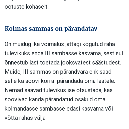
ootuste kohaselt.
Kolmas sammas on pärandatav
On muidugi ka võimalus jättagi kogutud raha
tulevikuks enda III sambasse kasvama, sest sul
õnnestub last toetada jooksvatest säästudest.
Muide, III sammas on pärandvara ehk saad
selle ka soovi korral pärandada oma lastele.
Nemad saavad tulevikus ise otsustada, kas
soovivad kanda pärandatud osakud oma
kolmandasse sambasse edasi kasvama või
võtta rahas välja.