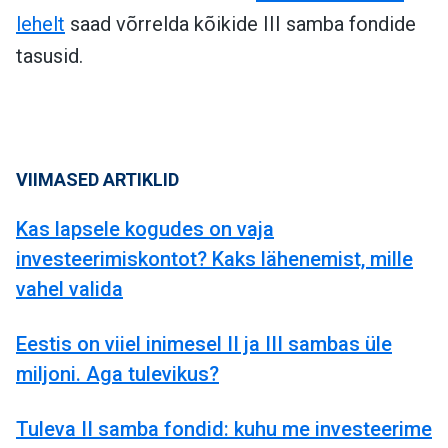
lehelt
saad võrrelda kõikide III samba fondide
tasusid.
VIIMASED ARTIKLID
Kas lapsele kogudes on vaja
investeerimiskontot? Kaks lähenemist, mille
vahel valida
Eestis on viiel inimesel II ja III sambas üle
miljoni. Aga tulevikus?
Tuleva II samba fondid: kuhu me investeerime