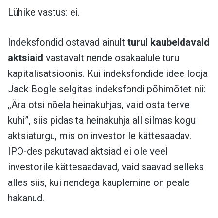
Lühike vastus: ei.
Indeksfondid ostavad ainult
turul kaubeldavaid
aktsiaid
vastavalt nende osakaalule turu
kapitalisatsioonis. Kui indeksfondide idee looja
Jack Bogle selgitas indeksfondi põhimõtet nii:
„Ära otsi nõela heinakuhjas, vaid osta terve
kuhi”, siis pidas ta heinakuhja all silmas kogu
aktsiaturgu, mis on investorile kättesaadav.
IPO-des pakutavad aktsiad ei ole veel
investorile kättesaadavad, vaid saavad selleks
alles siis, kui nendega kauplemine on peale
hakanud.