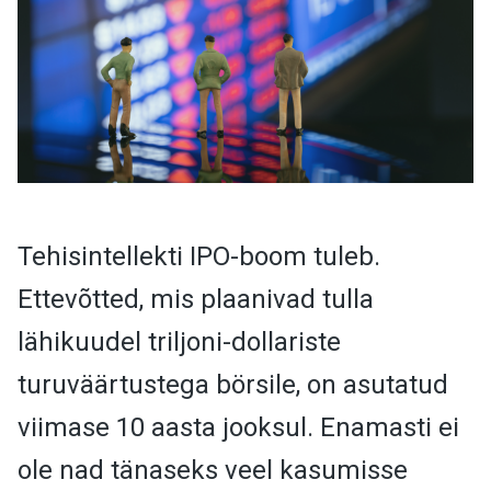
Tehisintellekti IPO-boom tuleb.
Ettevõtted, mis plaanivad tulla
lähikuudel triljoni-dollariste
turuväärtustega börsile, on asutatud
viimase 10 aasta jooksul. Enamasti ei
ole nad tänaseks veel kasumisse