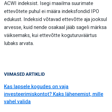
ACWI indeksist. Isegi maailma suurimate
ettevõtete puhul ei määra indeksfondid IPO
edukust. Indeksid võtavad ettevõtte aja jooksul
arvesse, kuid nende osakaal jääb sageli märksa
väiksemaks, kui ettevõtte koguturuväärtus
lubaks arvata.
VIIMASED ARTIKLID
Kas lapsele kogudes on vaja
investeerimiskontot? Kaks lähenemist, mille
vahel valida