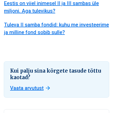
Eestis on viiel inimesel II ja III sambas üle
miljoni. Aga tulevikus?
Tuleva II samba fondid: kuhu me investeerime
ja milline fond sobib sulle?
Kui palju sina kõrgete tasude tõttu
kaotad?
Vaata arvutust