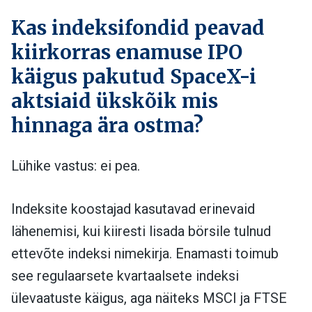
Kas indeksifondid peavad
kiirkorras enamuse IPO
käigus pakutud SpaceX-i
aktsiaid ükskõik mis
hinnaga ära ostma?
Lühike vastus: ei pea.
Indeksite koostajad kasutavad erinevaid
lähenemisi, kui kiiresti lisada börsile tulnud
ettevõte indeksi nimekirja. Enamasti toimub
see regulaarsete kvartaalsete indeksi
ülevaatuste käigus, aga näiteks MSCI ja FTSE