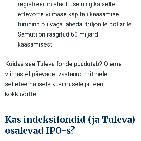
registreerimistaotluse ning ka selle
ettevõtte viimase kapitali kaasamise
turuhind oli väga lähedal triljonile dollarile.
Samuti on räägitud 60 miljardi
kaasamisest.
Kuidas see Tuleva fonde puudutab? Oleme
viimastel päevadel vastanud mitmele
selleteemalisele küsimusele ja teen
kokkuvõtte.
Kas indeksifondid (ja Tuleva)
osalevad IPO-s?