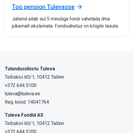
Too pension Tulevasse
Juhend aitab sul 5 minutiga fondi vahetada ilma
pikemalt ekslemata. Fondivahetus on kõigile tasuta.
Tulundusühistu Tuleva
Telliskivi 60/1, 10412 Tallinn
+372 644 5100
tuleva@tuleva.ee
Reg. kood: 14041764
Tuleva Fondid AS
Telliskivi 60/1, 10412 Tallinn
+372 644 5100