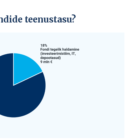
ndide teenustasu?