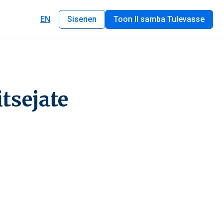
EN
Sisenen
Toon II samba Tulevasse
tsejate