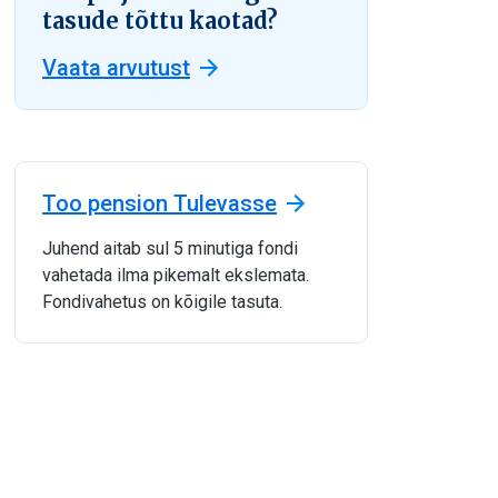
tasude tõttu kaotad?
Vaata arvutust
Too pension Tulevasse
Juhend aitab sul 5 minutiga fondi
vahetada ilma pikemalt ekslemata.
Fondivahetus on kõigile tasuta.